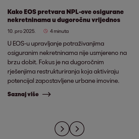
Kako EOS pretvara NPL-ove osigurane
nekretninama u dugoročnu vrijednos
10. pro 2025.
4 minuta
U EOS-u upravljanje potraživanjima
osiguranim nekretninama nije usmjereno na
brzu dobit. Fokus je na dugoročnim
rješenjima restrukturiranja koja aktiviraju
potencijal zapostavljene urbane imovine.
Saznaj više