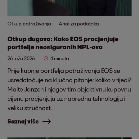
Otkup potraživanja
Analiza podataka
Otkup dugova: Kako EOS procjenjuje
portfelje neosiguranih NPL-ova
26. ožu 2026.
4 minuta
Prije kupnje portfelja potraživanja EOS se
usredotočuje na ključno pitanje: koliko vrijedi?
Malte Janzen i njegov tim objektivnu kupovnu
cijenu procjenjuju uz naprednu tehnologiju i
veliku stručnost.
Saznaj više