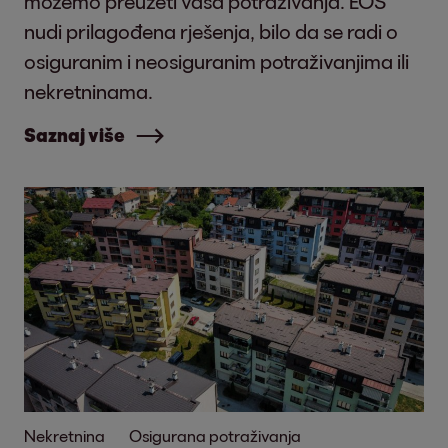
možemo preuzeti vaša potraživanja. EOS
nudi prilagođena rješenja, bilo da se radi o
osiguranim i neosiguranim potraživanjima ili
nekretninama.
Saznaj više
Nekretnina
Osigurana potraživanja