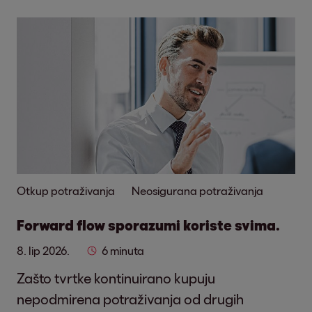
Otkup potraživanja
Neosigurana potraživanja
Forward flow sporazumi koriste svima.
8. lip 2026.
6 minuta
Zašto tvrtke kontinuirano kupuju
nepodmirena potraživanja od drugih