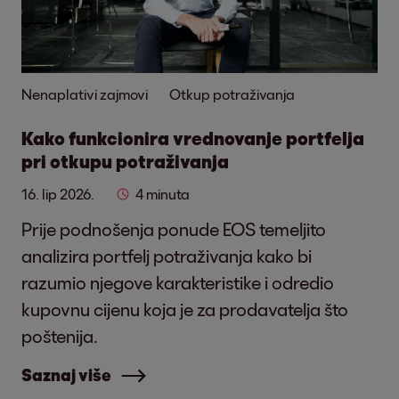
Nenaplativi zajmovi
Otkup potraživanja
Kako funkcionira vrednovanje portfelja
pri otkupu potraživanja
16. lip 2026.
4 minuta
Prije podnošenja ponude EOS temeljito
analizira portfelj potraživanja kako bi
razumio njegove karakteristike i odredio
kupovnu cijenu koja je za prodavatelja što
poštenija.
Saznaj više