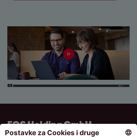
EOS Holding GmbH