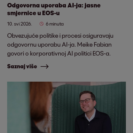
Odgovorna uporaba AI-ja: jasne
smjernice u EOS-u
10. svi 2026.
6 minuta
Obvezujuće politike i procesi osiguravaju
odgovornu uporabu AI-ja. Meike Fabian
govori o korporativnoj AI politici EOS-a.
Saznaj više