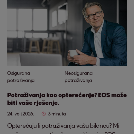
Osigurana
Neosigurana
potraživanja
potraživanja
Potraživanja kao opterećenje? EOS može
biti vaše rješenje.
24. velj 2026.
3 minuta
Opterećuju li potraživanja vašu bilancu? Mi