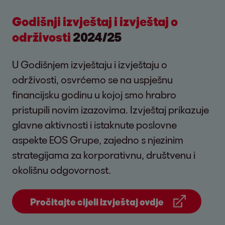
Godišnji izvještaj i izvještaj o
održivosti
2024/25
U Godišnjem izvještaju i izvještaju o
održivosti, osvrćemo se na uspješnu
financijsku godinu u kojoj smo hrabro
pristupili novim izazovima. Izvještaj prikazuje
glavne aktivnosti i istaknute poslovne
aspekte EOS Grupe, zajedno s njezinim
strategijama za korporativnu, društvenu i
okolišnu odgovornost.
Pročitajte cijeli izvještaj ovdje