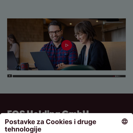
EOS Holding GmbH
Steindamm 71