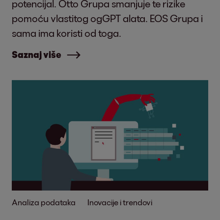
potencijal. Otto Grupa smanjuje te rizike
pomoću vlastitog ogGPT alata. EOS Grupa i
sama ima koristi od toga.
Saznaj više
Analiza podataka
Inovacije i trendovi