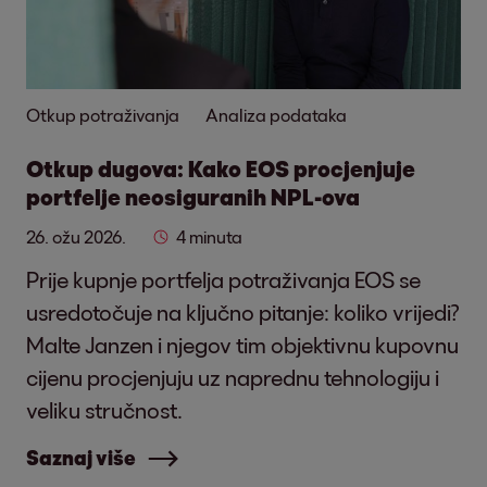
Otkup potraživanja
Analiza podataka
Otkup dugova: Kako EOS procjenjuje
portfelje neosiguranih NPL-ova
26. ožu 2026.
4 minuta
Prije kupnje portfelja potraživanja EOS se
usredotočuje na ključno pitanje: koliko vrijedi?
Malte Janzen i njegov tim objektivnu kupovnu
cijenu procjenjuju uz naprednu tehnologiju i
veliku stručnost.
Saznaj više