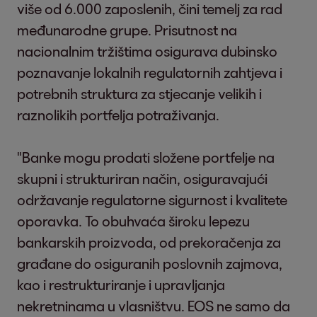
više od 6.000 zaposlenih, čini temelj za rad
međunarodne grupe. Prisutnost na
nacionalnim tržištima osigurava dubinsko
poznavanje lokalnih regulatornih zahtjeva i
potrebnih struktura za stjecanje velikih i
raznolikih portfelja potraživanja.
"Banke mogu prodati složene portfelje na
skupni i strukturiran način, osiguravajući
održavanje regulatorne sigurnost i kvalitete
oporavka. To obuhvaća široku lepezu
bankarskih proizvoda, od prekoračenja za
građane do osiguranih poslovnih zajmova,
kao i restrukturiranje i upravljanja
nekretninama u vlasništvu. EOS ne samo da