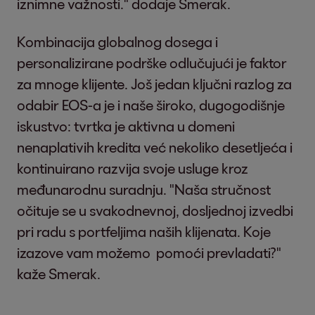
iznimne važnosti." dodaje Smerak.
Kombinacija globalnog dosega i
personalizirane podrške odlučujući je faktor
za mnoge klijente. Još jedan ključni razlog za
odabir EOS-a je i naše široko, dugogodišnje
iskustvo: tvrtka je aktivna u domeni
nenaplativih kredita već nekoliko desetljeća i
kontinuirano razvija svoje usluge kroz
međunarodnu suradnju. "Naša stručnost
očituje se u svakodnevnoj, dosljednoj izvedbi
pri radu s portfeljima naših klijenata. Koje
izazove vam možemo pomoći prevladati?"
kaže Smerak.