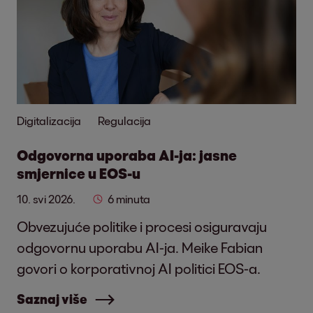
Digitalizacija
Regulacija
Odgovorna uporaba AI-ja: jasne
smjernice u EOS-u
10. svi 2026.
6 minuta
Obvezujuće politike i procesi osiguravaju
odgovornu uporabu AI-ja. Meike Fabian
govori o korporativnoj AI politici EOS-a.
Saznaj više