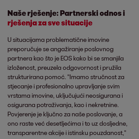
Naše rješenje: Partnerski odnos i
rješenja za sve situacije
U situacijama problematične imovine
preporučuje se angažiranje poslovnog
partnera kao što je EOS kako bi se smanjila
izloženost, preuzela odgovornost i pružila
strukturirana pomoć. "Imamo stručnost za
stjecanje i profesionalno upravljanje svim
vrstama imovine, uključujući neosigurana i
osigurana potraživanja, kao i nekretnine.
Povjerenje je ključno za naše poslovanje, a
ono raste već desetljećima i to uz dosljedne,
transparentne akcije i istinsku pouzdanost,"