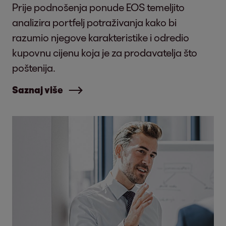
Prije podnošenja ponude EOS temeljito
analizira portfelj potraživanja kako bi
razumio njegove karakteristike i odredio
kupovnu cijenu koja je za prodavatelja što
poštenija.
Saznaj više