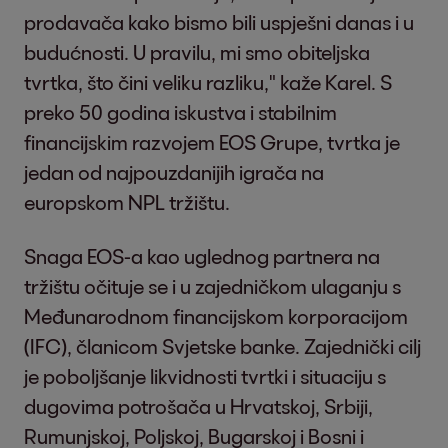
prodavača kako bismo bili uspješni danas i u
budućnosti. U pravilu, mi smo obiteljska
tvrtka, što čini veliku razliku," kaže Karel. S
preko 50 godina iskustva i stabilnim
financijskim razvojem EOS Grupe, tvrtka je
jedan od najpouzdanijih igrača na
europskom NPL tržištu.
Snaga EOS-a kao uglednog partnera na
tržištu očituje se i u zajedničkom ulaganju s
Međunarodnom financijskom korporacijom
(IFC), članicom Svjetske banke. Zajednički cilj
je poboljšanje likvidnosti tvrtki i situaciju s
dugovima potrošača u Hrvatskoj, Srbiji,
Rumunjskoj, Poljskoj, Bugarskoj i Bosni i