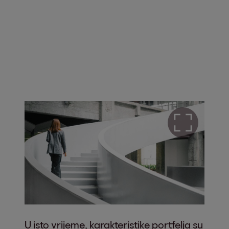
U isto vrijeme, karakteristike portfelja su