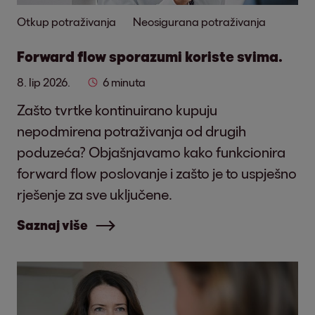
Otkup potraživanja
Neosigurana potraživanja
Forward flow sporazumi koriste svima.
8. lip 2026.
6 minuta
Zašto tvrtke kontinuirano kupuju
nepodmirena potraživanja od drugih
poduzeća? Objašnjavamo kako funkcionira
forward flow poslovanje i zašto je to uspješno
rješenje za sve uključene.
Saznaj više