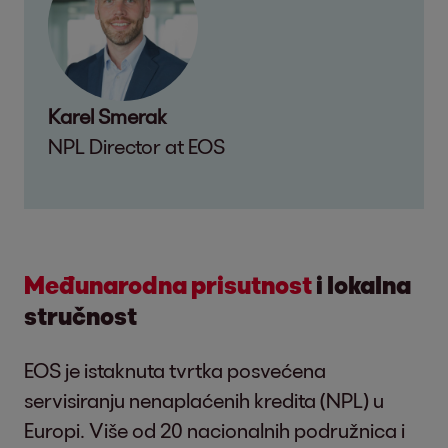
Karel Smerak
NPL Director at EOS
Međunarodna prisutnost
i lokalna
stručnost
EOS je istaknuta tvrtka posvećena
servisiranju nenaplaćenih kredita (NPL) u
Europi. Više od 20 nacionalnih podružnica i