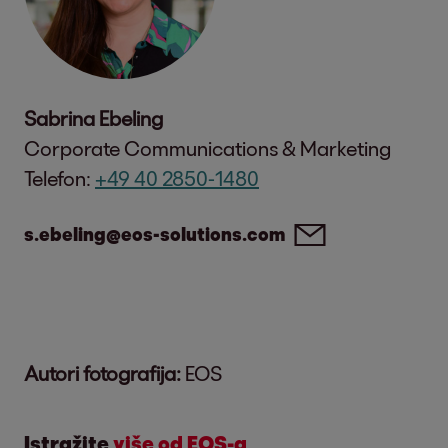
Sabrina Ebeling
Corporate Communications & Marketing
Telefon:
+49 40 2850-1480
s.ebeling@eos-solutions.com
Autori fotografija:
EOS
Istražite
više od EOS-a