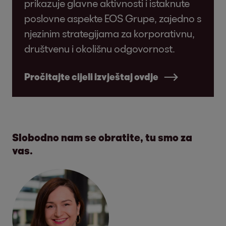
prikazuje glavne aktivnosti i istaknute
poslovne aspekte EOS Grupe, zajedno s
njezinim strategijama za korporativnu,
društvenu i okolišnu odgovornost.
Pročitajte cijeli izvještaj ovdje
Slobodno nam se obratite, tu smo za
vas.