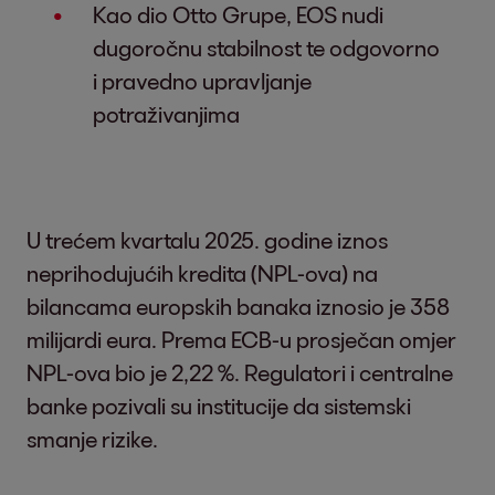
Kao dio Otto Grupe, EOS nudi
dugoročnu stabilnost te odgovorno
i pravedno upravljanje
potraživanjima
U trećem kvartalu 2025. godine iznos
neprihodujućih kredita (NPL-ova) na
bilancama europskih banaka iznosio je 358
milijardi eura. Prema ECB-u prosječan omjer
NPL-ova bio je 2,22 %. Regulatori i centralne
banke pozivali su institucije da sistemski
smanje rizike.