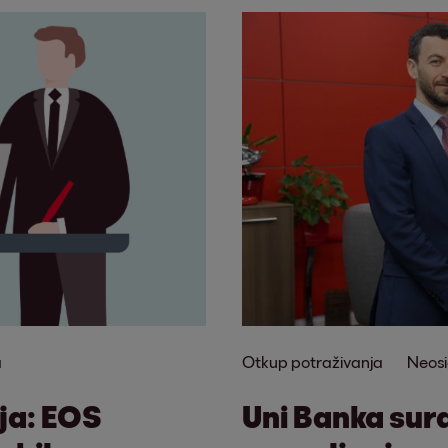
a
Otkup potraživanja
Neosi
ja: EOS
Uni Banka sur