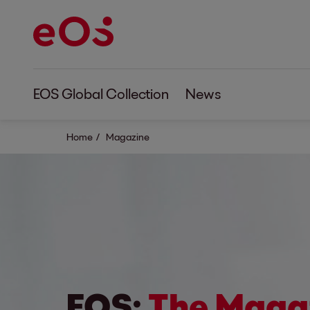
EOS Global Collection
News
Home
Magazine
EOS:
The Maga