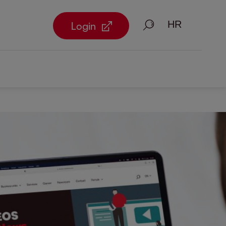
Traži
Login