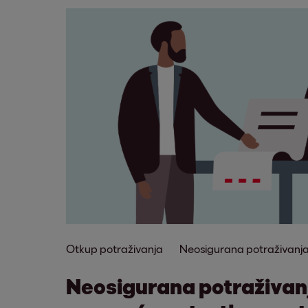
Otkup potraživanja
Neosigurana potraživanj
Neosigurana potraživan