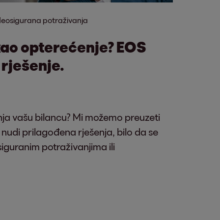
eosigurana potraživanja
kao opterećenje? EOS
 rješenje.
anja vašu bilancu? Mi možemo preuzeti
nudi prilagođena rješenja, bilo da se
siguranim potraživanjima ili