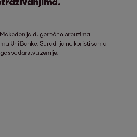
otraživanjima.
a Makedonija dugoročno preuzima
ima Uni Banke. Suradnja ne koristi samo
 gospodarstvu zemlje.