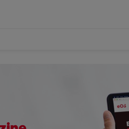
zine.