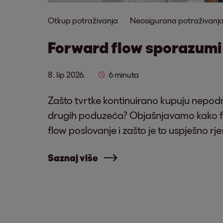
Otkup potraživanja
Neosigurana potraživanj
Forward flow sporazumi 
8. lip 2026.
6 minuta
Zašto tvrtke kontinuirano kupuju nepod
drugih poduzeća? Objašnjavamo kako f
flow poslovanje i zašto je to uspješno rj
Saznaj više