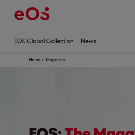
EOS Global Collection
News
Home
Magazine
EOS:
The Maga