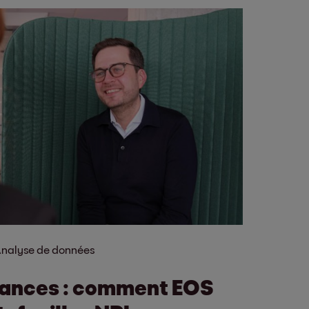
nalyse de données
éances : comment EOS