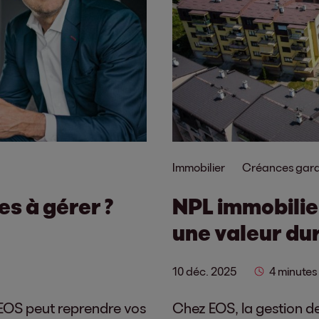
Immobilier
Créances gara
s à gérer ?
NPL immobilie
une valeur du
10 déc. 2025
4 minutes
 EOS peut reprendre vos
Chez EOS, la gestion d