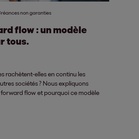
réances non garanties
rd flow : un modèle
r tous.
s rachètent-elles en continu les
tres sociétés ? Nous expliquons
 forward flow et pourquoi ce modèle