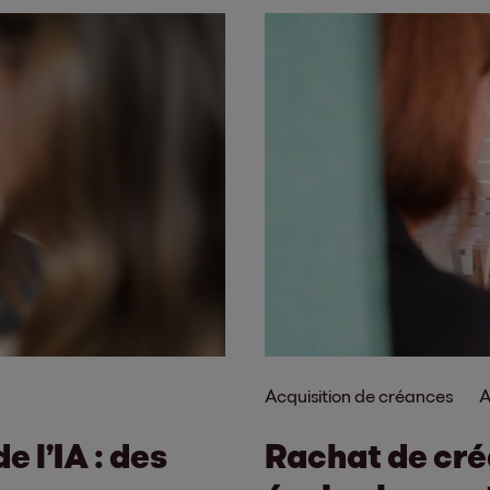
Acquisition de créances
A
e l’IA : des
Rachat de cr