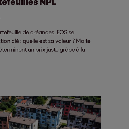
tefeuilles NPL
s
tefeuille de créances, EOS se
on clé : quelle est sa valeur ? Malte
terminent un prix juste grâce à la