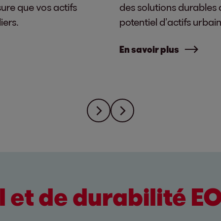
sure que vos actifs
des solutions durables d
iers.
potentiel d’actifs urba
En savoir plus
 et de durabilité E