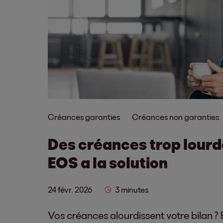
Créances garanties
Créances non garanties
Des créances trop lourde
EOS a la solution
24 févr. 2026
3 minutes
Vos créances alourdissent votre bilan ?