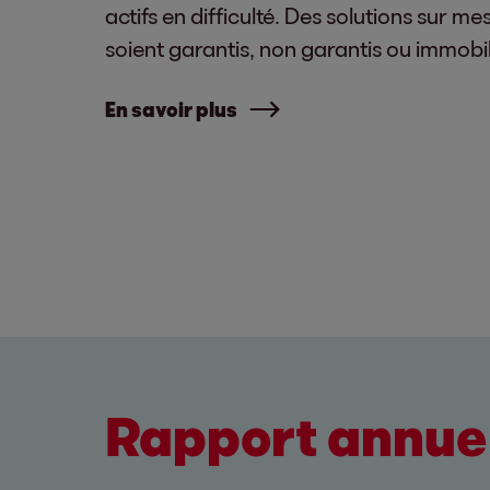
actifs en difficulté. Des solutions sur me
soient garantis, non garantis ou immobil
En savoir plus
Rapport annuel