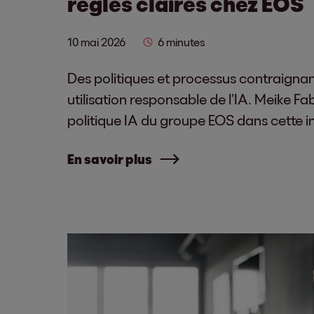
règles claires chez EOS
10 mai 2026
6 minutes
Des politiques et processus contraigna
utilisation responsable de l’IA. Meike Fa
politique IA du groupe EOS dans cette i
En savoir plus