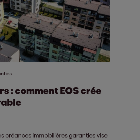
nties
rs : comment EOS crée
rable
es créances immobilières garanties vise