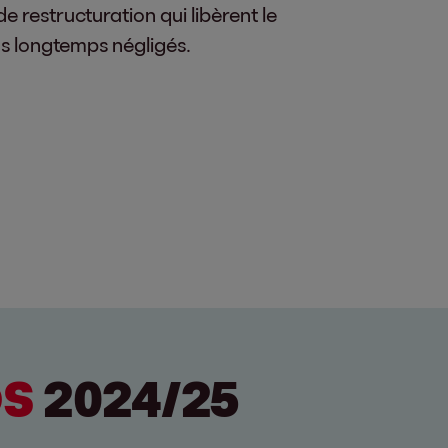
e restructuration qui libèrent le
ins longtemps négligés.
OS
2024/25