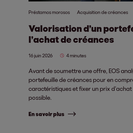
Préstamos morosos
Acquisition de créances
Valorisation d’un portef
l’achat de créances
16 juin 2026
4 minutes
Avant de soumettre une offre, EOS ana
portefeuille de créances pour en compr
caractéristiques et fixer un prix d’achat
possible.
En savoir plus