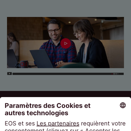
EOS Holding GmbH
Steindamm 71