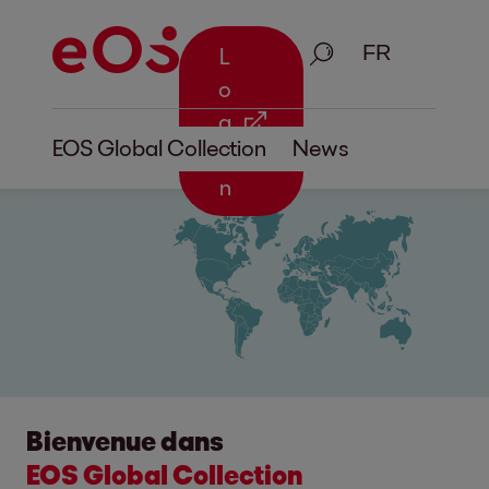
Recherche
L
o
g
EOS Global Collection
News
i
n
Bienvenue dans
EOS Global Collection