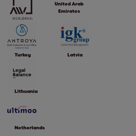
United Arab
Emirates
Turkey
Latvia
Lithuania
Netherlands