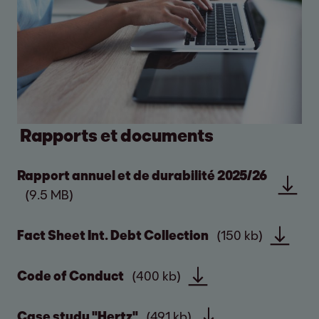
Rapports et documents
Rapport annuel et de durabilité 2025/26
(9.5 MB)
Fact Sheet Int. Debt Collection
(150 kb)
Code of Conduct
(400 kb)
Case study "Hertz"
(491 kb)