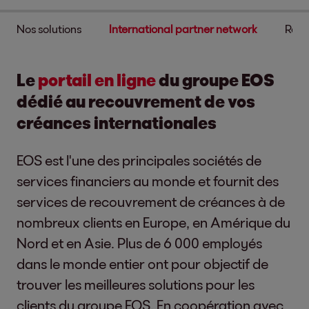
Nos solutions
International partner network
Repo
Le
portail en ligne
du groupe EOS
dédié au recouvrement de vos
créances internationales
EOS est l'une des principales sociétés de
services financiers au monde et fournit des
services de recouvrement de créances à de
nombreux clients en Europe, en Amérique du
Nord et en Asie. Plus de 6 000 employés
dans le monde entier ont pour objectif de
trouver les meilleures solutions pour les
clients du groupe EOS. En coopération avec