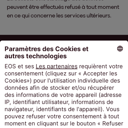
peuvent être effectués refusé à tout moment
en ce qui concerne les services ultérieurs.
EOS Holding GmbH
Steindamm 71
20099 Hamburg
Germany
crossborder@eos-solutions.com