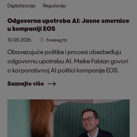
Digitalizacija
Regulacija
Odgovorna upotreba AI: Jasne smernice
u kompaniji EOS
10.05.2026.
6 минута
Obavezujuće politike i procesi obezbeđuju
odgovornu upotrebu AI. Meike Fabian govori
o korporativnoj AI politici kompanije EOS.
Saznajte više