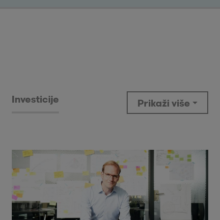
Investicije
Prikaži više