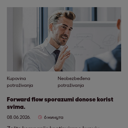
Kupovina
Neobezbeđena
potraživanja
potraživanja
Forward flow sporazumi donose korist
svima.
08.06.2026.
6 минута