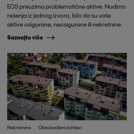
EOS preuzima problematične aktive. Nudimo
rešenja iz jednog izvora, bilo da su vaše
aktive osigurane, neosigurane ili nekretnine.
Saznajte više
Nekretnine
Obezbeđeni zahtevi