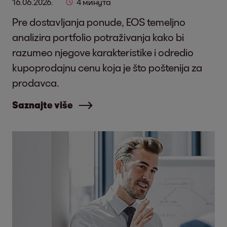
16.06.2026.
4 минута
Pre dostavljanja ponude, EOS temeljno
analizira portfolio potraživanja kako bi
razumeo njegove karakteristike i odredio
kupoprodajnu cenu koja je što poštenija za
prodavca.
Saznajte više