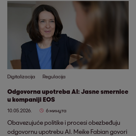
Digitalizacija
Regulacija
Odgovorna upotreba AI: Jasne smernice
u kompaniji EOS
10.05.2026.
6 минута
Obavezujuće politike i procesi obezbeđuju
odgovornu upotrebu AI. Meike Fabian govori