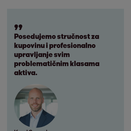
Posedujemo stručnost za
kupovinu i profesionalno
upravljanje svim
problematičnim klasama
aktiva.