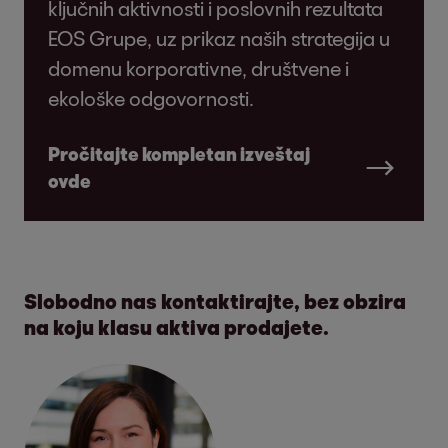
ključnih aktivnosti i poslovnih rezultata
EOS Grupe, uz prikaz naših strategija u
domenu korporativne, društvene i
ekološke odgovornosti.
Pročitajte kompletan izveštaj
ovde
Slobodno nas kontaktirajte, bez obzira
na koju klasu aktiva prodajete.