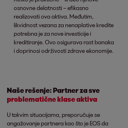
osnovne delatnosti – efikasno
realizovati ova aktiva. Međutim,
likvidnost vezana za nenaplative kredite
potrebna je za nove investicije i
kreditiranje. Ovo osigurava rast banaka
i doprinosi održivosti zdrave ekonomije.
Naše rešenje: Partner za sve
problematične klase aktiva
U takvim situacijama, preporučuje se
angažovanje partnera kao što je EOS da