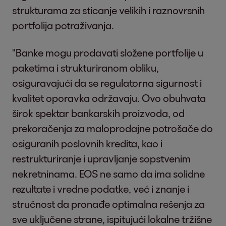
strukturama za sticanje velikih i raznovrsnih
portfolija potraživanja.
"Banke mogu prodavati složene portfolije u
paketima i strukturiranom obliku,
osiguravajući da se regulatorna sigurnost i
kvalitet oporavka održavaju. Ovo obuhvata
širok spektar bankarskih proizvoda, od
prekoračenja za maloprodajne potrošače do
osiguranih poslovnih kredita, kao i
restrukturiranje i upravljanje sopstvenim
nekretninama. EOS ne samo da ima solidne
rezultate i vredne podatke, već i znanje i
stručnost da pronađe optimalna rešenja za
sve uključene strane, ispitujući lokalne tržišne