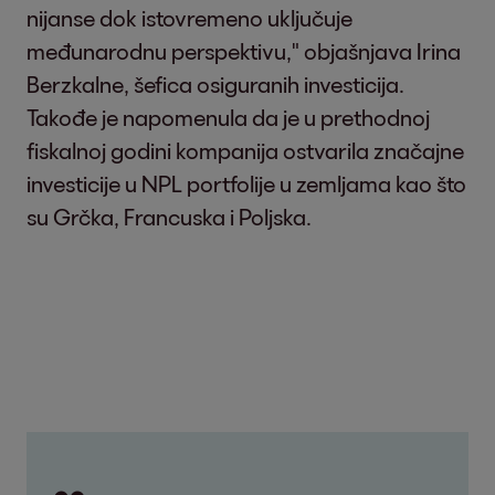
nijanse dok istovremeno uključuje
međunarodnu perspektivu," objašnjava Irina
Berzkalne, šefica osiguranih investicija.
Takođe je napomenula da je u prethodnoj
fiskalnoj godini kompanija ostvarila značajne
investicije u NPL portfolije u zemljama kao što
su Grčka, Francuska i Poljska.