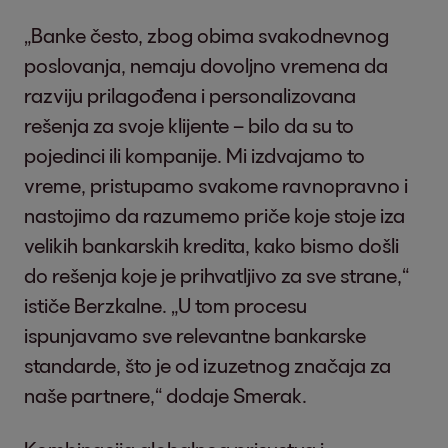
„Banke često, zbog obima svakodnevnog
poslovanja, nemaju dovoljno vremena da
razviju prilagođena i personalizovana
rešenja za svoje klijente – bilo da su to
pojedinci ili kompanije. Mi izdvajamo to
vreme, pristupamo svakome ravnopravno i
nastojimo da razumemo priče koje stoje iza
velikih bankarskih kredita, kako bismo došli
do rešenja koje je prihvatljivo za sve strane,“
ističe Berzkalne. „U tom procesu
ispunjavamo sve relevantne bankarske
standarde, što je od izuzetnog značaja za
naše partnere,“ dodaje Smerak.