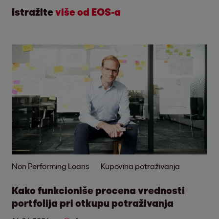
Istražite
više od EOS-a
Non Performing Loans
Kupovina potraživanja
Kako funkcioniše procena vrednosti
portfolija pri otkupu potraživanja