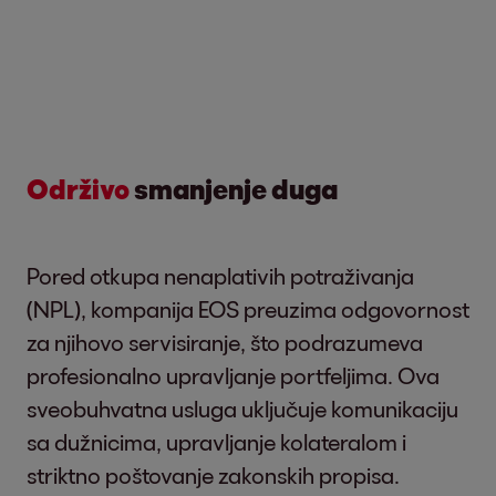
Održivo
smanjenje duga
Pored otkupa nenaplativih potraživanja
(NPL), kompanija EOS preuzima odgovornost
za njihovo servisiranje, što podrazumeva
profesionalno upravljanje portfeljima. Ova
sveobuhvatna usluga uključuje komunikaciju
sa dužnicima, upravljanje kolateralom i
striktno poštovanje zakonskih propisa.