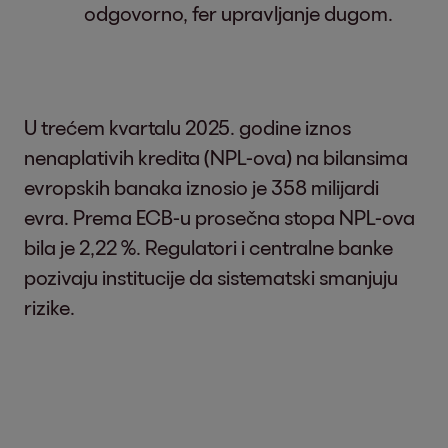
odgovorno, fer upravljanje dugom.
U trećem kvartalu 2025. godine iznos
nenaplativih kredita (NPL-ova) na bilansima
evropskih banaka iznosio je 358 milijardi
evra. Prema ECB-u prosečna stopa NPL-ova
bila je 2,22 %. Regulatori i centralne banke
pozivaju institucije da sistematski smanjuju
rizike.