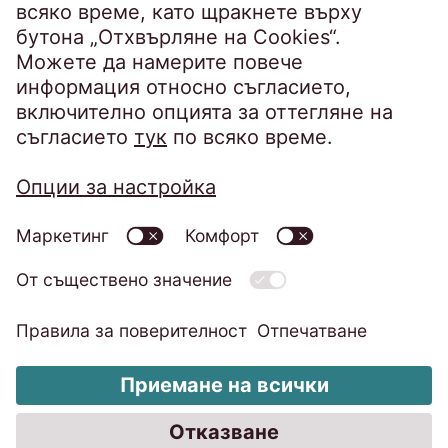
Imprint
Политика за поверителност
Code of Conduct
Система за сигнализация