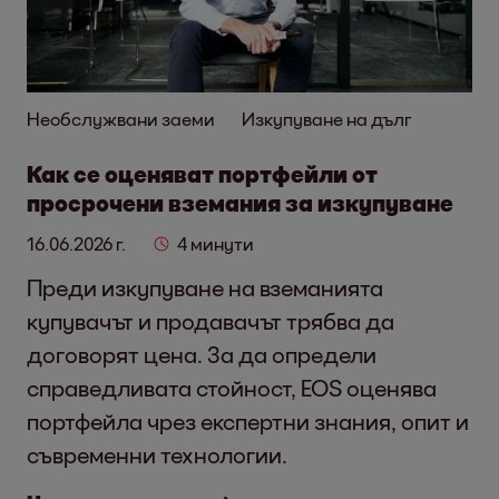
Необслужвани заеми
Изкупуване на дълг
Как се оценяват портфейли от
просрочени вземания за изкупуване
16.06.2026 г.
4 минути
Преди изкупуване на вземанията
купувачът и продавачът трябва да
договорят цена. За да определи
справедливата стойност, EOS оценява
портфейла чрез експертни знания, опит и
съвременни технологии.