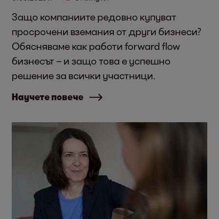
Защо компаниите редовно купуват
просрочени вземания от други бизнеси?
Обясняваме как работи forward flow
бизнесът – и защо това е успешно
решение за всички участници.
Научете повече