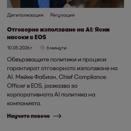
Дигитализация
Регулация
Отговорно използване на AI: Ясни
насоки в EOS
10.05.2026 г.
6 минути
Обвързващите политики и процеси
гарантират отговорното използване на
AI. Мейке Фабиан, Chief Compliance
Officer в EOS, разказва за
корпоративната AI политика на
компанията.
Научете повече