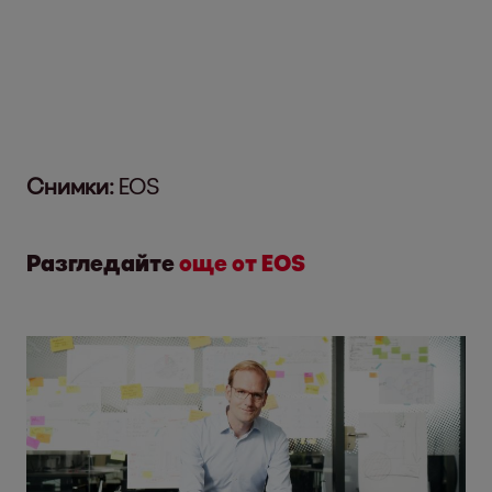
Снимки:
EOS
Разгледайте
още от EOS