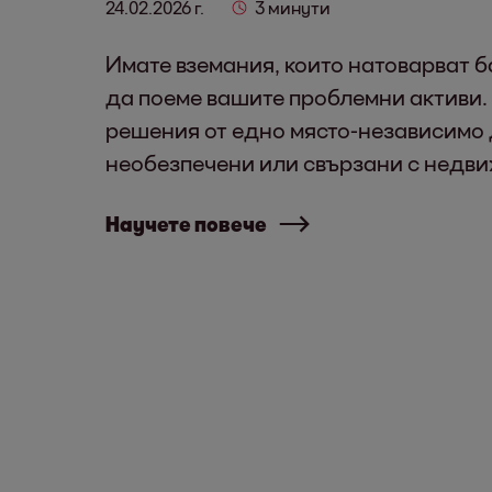
24.02.2026 г.
3 минути
Имате вземания, които натоварват 
да поеме вашите проблемни активи
решения от едно място-независимо 
необезпечени или свързани с недви
Научете повече