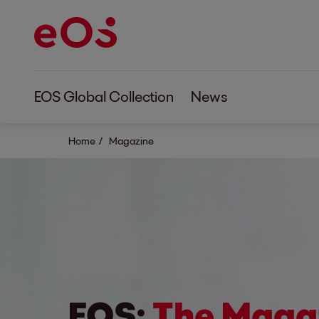
EOS Global Collection
News
Home
Magazine
EOS:
The Maga