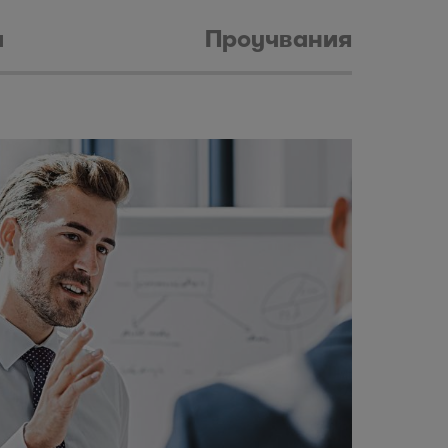
и
Проучвания