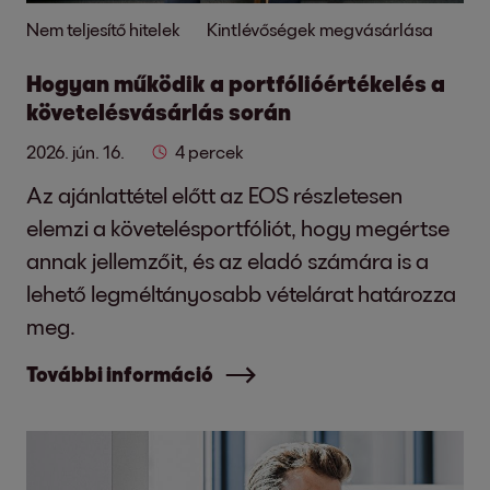
Nem teljesítő hitelek
Kintlévőségek megvásárlása
Hogyan működik a portfólióértékelés a
követelésvásárlás során
2026. jún. 16.
4 percek
Az ajánlattétel előtt az EOS részletesen
elemzi a követelésportfóliót, hogy megértse
annak jellemzőit, és az eladó számára is a
lehető legméltányosabb vételárat határozza
meg.
További információ