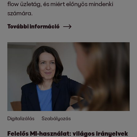
flow üzletág, és miért előnyös mindenki
számára.
További információ
Digitalizálás
Szabályozás
Felelős MI-használat: világos irányelvek