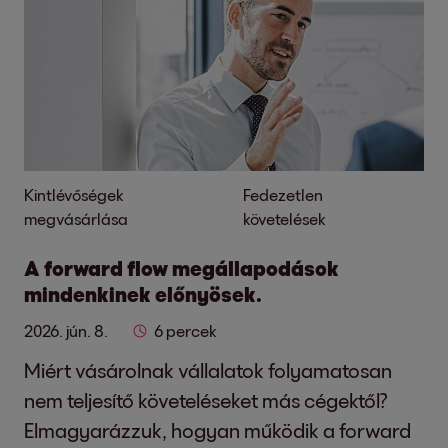
Kintlévőségek
Fedezetlen
megvásárlása
követelések
A forward flow megállapodások
mindenkinek előnyösek.
2026. jún. 8.
6 percek
Miért vásárolnak vállalatok folyamatosan
nem teljesítő követeléseket más cégektől?
Elmagyarázzuk, hogyan működik a forward