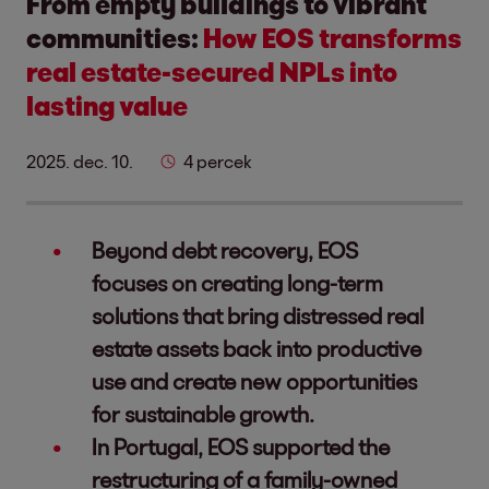
From empty buildings to vibrant
communities:
How EOS transforms
real estate-secured NPLs into
lasting value
2025. dec. 10.
4 percek
Beyond debt recovery, EOS
focuses on creating long-term
solutions that bring distressed real
estate assets back into productive
use and create new opportunities
for sustainable growth.
In Portugal, EOS supported the
restructuring of a family-owned