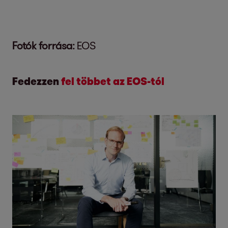
Fotók forrása:
EOS
Fedezzen
fel többet az EOS-tól