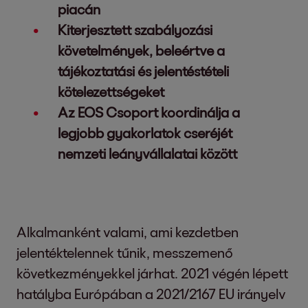
piacán
Kiterjesztett szabályozási
követelmények, beleértve a
tájékoztatási és jelentéstételi
kötelezettségeket
Az EOS Csoport koordinálja a
legjobb gyakorlatok cseréjét
nemzeti leányvállalatai között
Alkalmanként valami, ami kezdetben
jelentéktelennek tűnik, messzemenő
következményekkel járhat. 2021 végén lépett
hatályba Európában a 2021/2167 EU irányelv