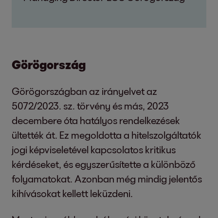
Görögország
Görögországban az irányelvet az
5072/2023. sz. törvény és más, 2023
decembere óta hatályos rendelkezések
ültették át. Ez megoldotta a hitelszolgáltatók
jogi képviseletével kapcsolatos kritikus
kérdéseket, és egyszerűsítette a különböző
folyamatokat. Azonban még mindig jelentős
kihívásokat kellett leküzdeni.