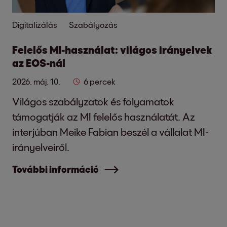
Digitalizálás
Szabályozás
Felelős MI-használat: világos irányelvek
az EOS-nál
2026. máj. 10.
6 percek
Világos szabályzatok és folyamatok
támogatják az MI felelős használatát. Az
interjúban Meike Fabian beszél a vállalat MI-
irányelveiről.
További információ