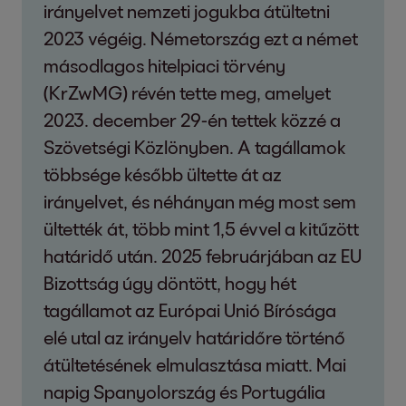
irányelvet nemzeti jogukba átültetni
2023 végéig. Németország ezt a német
másodlagos hitelpiaci törvény
(KrZwMG) révén tette meg, amelyet
2023. december 29-én tettek közzé a
Szövetségi Közlönyben. A tagállamok
többsége később ültette át az
irányelvet, és néhányan még most sem
ültették át, több mint 1,5 évvel a kitűzött
határidő után. 2025 februárjában az EU
Bizottság úgy döntött, hogy hét
tagállamot az Európai Unió Bírósága
elé utal az irányelv határidőre történő
átültetésének elmulasztása miatt. Mai
napig Spanyolország és Portugália