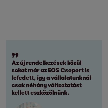
Az új rendelkezések közül
sokat már az EOS Csoport is
lefedett, így a vállalatunknál
csak néhány változtatást
kellett eszközölnünk.