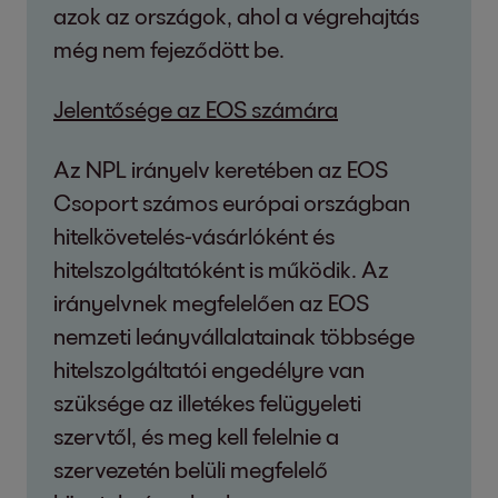
azok az országok, ahol a végrehajtás
még nem fejeződött be.
Jelentősége az EOS számára
Az NPL irányelv keretében az EOS
Csoport számos európai országban
hitelkövetelés-vásárlóként és
hitelszolgáltatóként is működik. Az
irányelvnek megfelelően az EOS
nemzeti leányvállalatainak többsége
hitelszolgáltatói engedélyre van
szüksége az illetékes felügyeleti
szervtől, és meg kell felelnie a
szervezetén belüli megfelelő