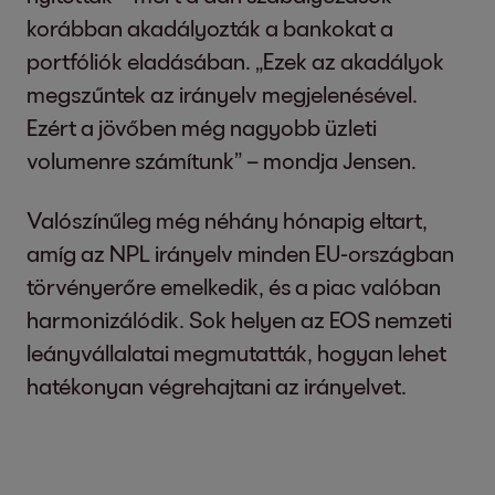
korábban akadályozták a bankokat a
portfóliók eladásában. „Ezek az akadályok
megszűntek az irányelv megjelenésével.
Ezért a jövőben még nagyobb üzleti
volumenre számítunk” – mondja Jensen.
Valószínűleg még néhány hónapig eltart,
amíg az NPL irányelv minden EU-országban
törvényerőre emelkedik, és a piac valóban
harmonizálódik. Sok helyen az EOS nemzeti
leányvállalatai megmutatták, hogyan lehet
hatékonyan végrehajtani az irányelvet.