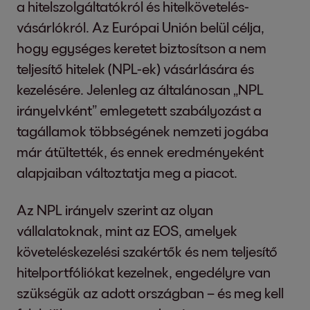
a hitelszolgáltatókról és hitelkövetelés-
vásárlókról. Az Európai Unión belül célja,
hogy egységes keretet biztosítson a nem
teljesítő hitelek (NPL-ek) vásárlására és
kezelésére. Jelenleg az általánosan „NPL
irányelvként” emlegetett szabályozást a
tagállamok többségének nemzeti jogába
már átültették, és ennek eredményeként
alapjaiban változtatja meg a piacot.
Az NPL irányelv szerint az olyan
vállalatoknak, mint az EOS, amelyek
követeléskezelési szakértők és nem teljesítő
hitelportfóliókat kezelnek, engedélyre van
szükségük az adott országban – és meg kell