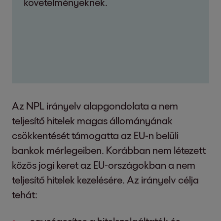
követelményeknek.
Az NPL irányelv alapgondolata a nem
teljesítő hitelek magas állományának
csökkentését támogatta az EU-n belüli
bankok mérlegeiben. Korábban nem létezett
közös jogi keret az EU-országokban a nem
teljesítő hitelek kezelésére. Az irányelv célja
tehát: