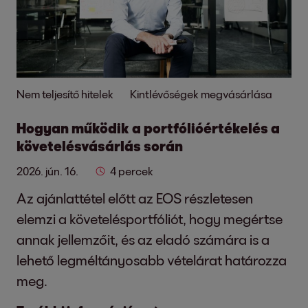
Nem teljesítő hitelek
Kintlévőségek megvásárlása
Hogyan működik a portfólióértékelés a
követelésvásárlás során
2026. jún. 16.
4 percek
Az ajánlattétel előtt az EOS részletesen
elemzi a követelésportfóliót, hogy megértse
annak jellemzőit, és az eladó számára is a
lehető legméltányosabb vételárat határozza
meg.