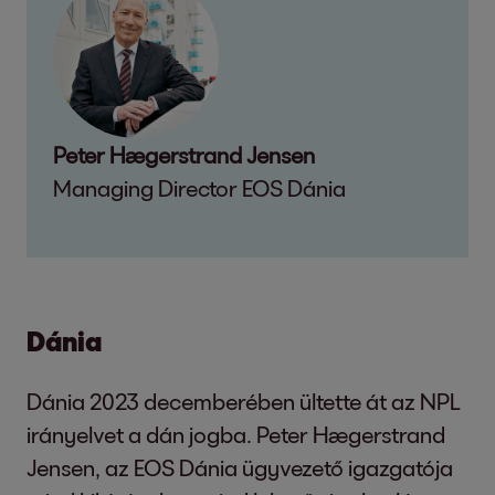
Peter Hægerstrand Jensen
Managing Director EOS Dánia
Dánia
Dánia 2023 decemberében ültette át az NPL
irányelvet a dán jogba. Peter Hægerstrand
Jensen, az EOS Dánia ügyvezető igazgatója