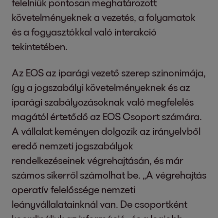
felelniük pontosan meghatározott
követelményeknek a vezetés, a folyamatok
és a fogyasztókkal való interakció
tekintetében.
Az EOS az iparági vezető szerep szinonimája,
így a jogszabályi követelményeknek és az
iparági szabályozásoknak való megfelelés
magától értetődő az EOS Csoport számára.
A vállalat keményen dolgozik az irányelvből
eredő nemzeti jogszabályok
rendelkezéseinek végrehajtásán, és már
számos sikerről számolhat be. „A végrehajtás
operatív felelőssége nemzeti
leányvállalatainknál van. De csoportként