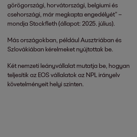
görögországi, horvátországi, belgiumi és
csehországi, már megkapta engedélyét” –
mondja Stockfleth (állapot: 2025. július).
Más országokban, például Ausztriában és
Szlovákiában kérelmeket nyújtottak be.
Két nemzeti leányvállalat mutatja be, hogyan
teljesítik az EOS vállalatok az NPL irányelv
követelményeit helyi szinten.