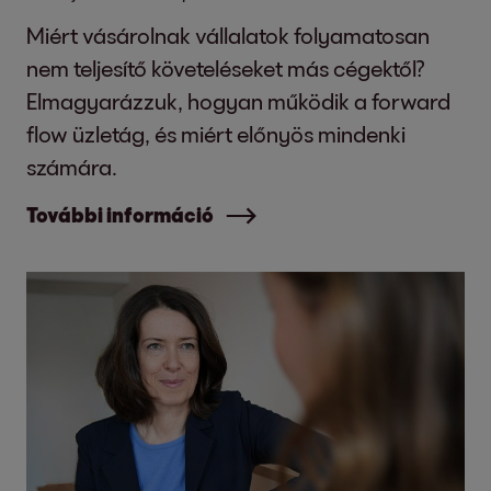
Miért vásárolnak vállalatok folyamatosan
nem teljesítő követeléseket más cégektől?
Elmagyarázzuk, hogyan működik a forward
flow üzletág, és miért előnyös mindenki
számára.
További információ