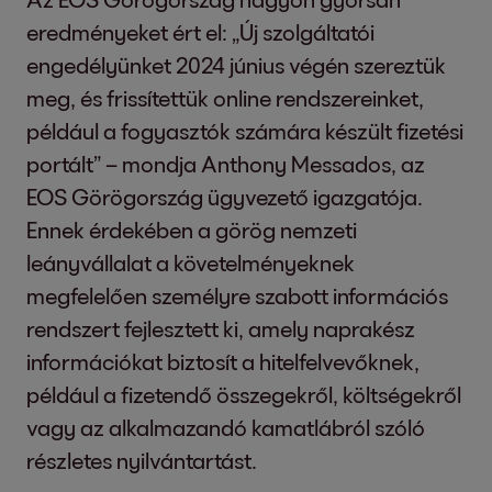
eredményeket ért el: „Új szolgáltatói
engedélyünket 2024 június végén szereztük
meg, és frissítettük online rendszereinket,
például a fogyasztók számára készült fizetési
portált” – mondja Anthony Messados, az
EOS Görögország ügyvezető igazgatója.
Ennek érdekében a görög nemzeti
leányvállalat a követelményeknek
megfelelően személyre szabott információs
rendszert fejlesztett ki, amely naprakész
információkat biztosít a hitelfelvevőknek,
például a fizetendő összegekről, költségekről
vagy az alkalmazandó kamatlábról szóló
részletes nyilvántartást.