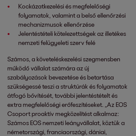
Kockázatkezelési és megfelelőségi
folyamatok, valamint a belső ellenőrzési
mechanizmusok ellenőrzése
Jelentéstételi kötelezettségek az illetékes
nemzeti felügyeleti szerv felé
Számos, a követeléskezelési szegmensben
működő vállalat számára az új
szabályozások bevezetése és betartása
szükségessé teszi a struktúrák és folyamatok
átfogó bővítését, további jelentéstételt és
extra megfelelőségi erőfeszítéseket. „Az EOS
Csoport proaktív megközelítést alkalmaz:
Számos EOS nemzeti leányvállalat, köztük a
németországi, franciaországi, dániai,