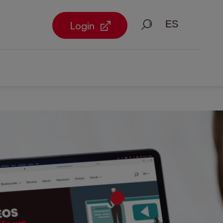
Busque en
Login