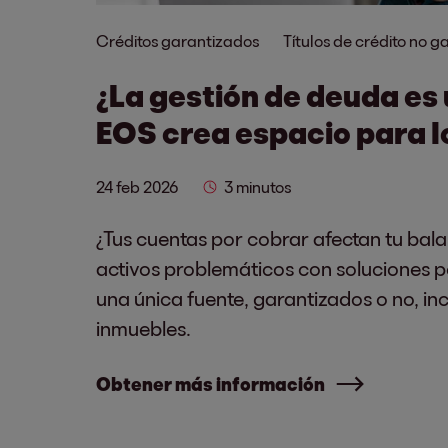
Créditos garantizados
Títulos de crédito no 
¿La gestión de deuda es
EOS crea espacio para 
24 feb 2026
3 minutos
¿Tus cuentas por cobrar afectan tu bal
activos problemáticos con soluciones 
una única fuente, garantizados o no, in
inmuebles.
Obtener más información