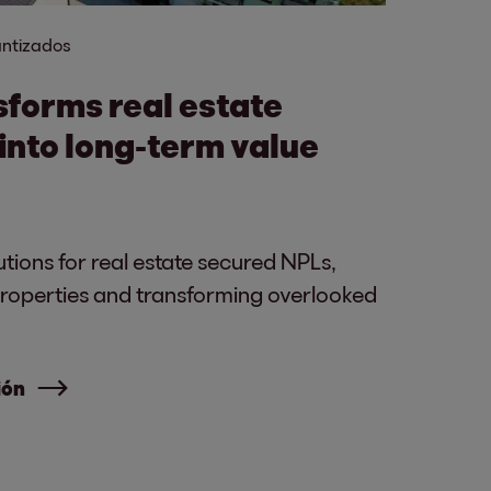
antizados
forms real estate
into long-term value
utions for real estate secured NPLs,
 properties and transforming overlooked
ión