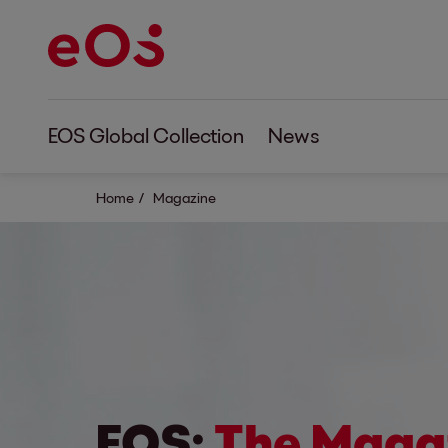
EOS Global Collection
News
Home
Magazine
EOS:
The Maga