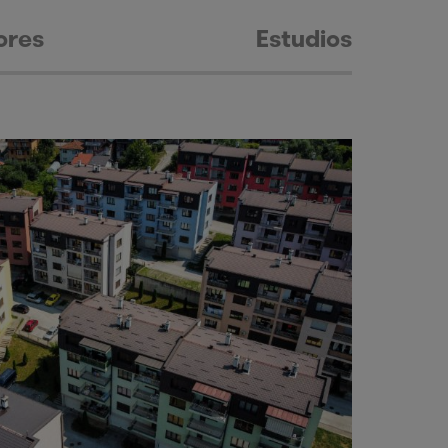
ores
Estudios