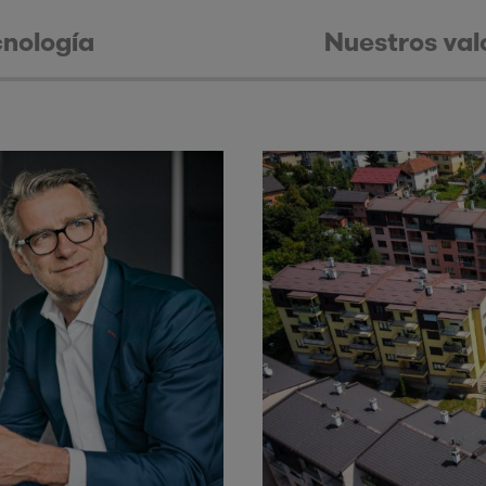
cnología
Nuestros val