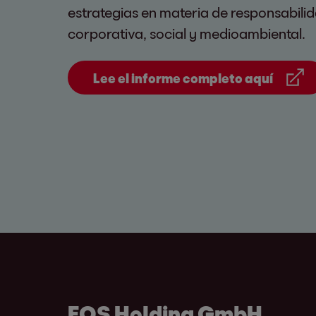
estrategias en materia de responsabili
corporativa, social y medioambiental.
Lee el informe completo aquí
EOS Holding GmbH