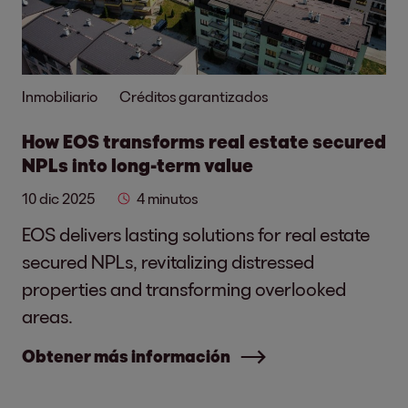
Inmobiliario
Créditos garantizados
How EOS transforms real estate secured
NPLs into long-term value
10 dic 2025
4 minutos
EOS delivers lasting solutions for real estate
secured NPLs, revitalizing distressed
properties and transforming overlooked
areas.
Obtener más información