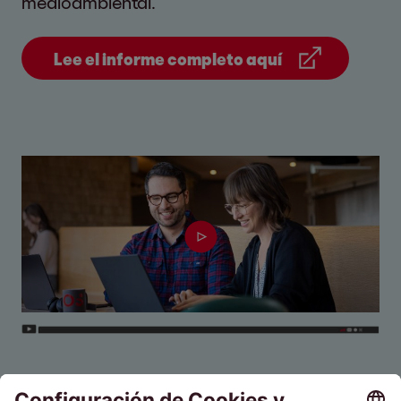
medioambiental.
Lee el informe completo aquí