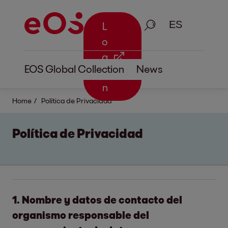
Busque en
L
o
g
EOS Global Collection
News
i
n
Home
Política de Privacidad
Política de Privacidad
1. Nombre y datos de contacto del
organismo responsable del