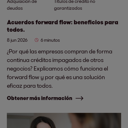
Adquisición de
Títulos de crédito no
deudas
garantizados
Acuerdos forward flow: beneficios para
todos.
8 jun 2026
6 minutos
¿Por qué las empresas compran de forma
continua créditos impagados de otros
negocios? Explicamos cómo funciona el
forward flow y por qué es una solución
eficaz para todos.
Obtener más información