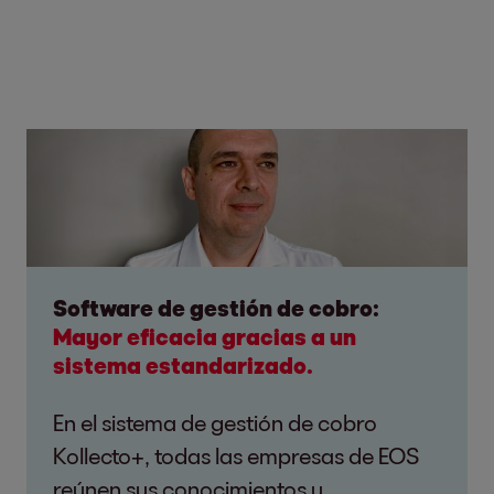
Software de gestión de cobro:
Mayor eficacia gracias a un
sistema estandarizado.
En el sistema de gestión de cobro
Kollecto+, todas las empresas de EOS
reúnen sus conocimientos y