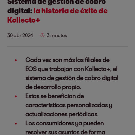
Sistema de gestión de cobro
digital:
la historia de éxito de
Kollecto+
30 abr 2024
3 minutos
Cada vez son más las filiales de
EOS que trabajan con Kollecto+, el
sistema de gestión de cobro digital
de desarrollo propio.
Estas se benefician de
características personalizadas y
actualizaciones periódicas.
Los consumidores ya pueden
resolver sus asuntos de forma