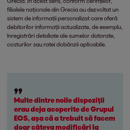
Grecia. În acest sens, conform cerințelor,
filialele naționale din Grecia au dezvoltat un
sistem de informații personalizat care oferă
debitorilor informații actualizate, de exemplu,
înregistrări detaliate ale sumelor datorate,
costurilor sau ratei dobânzii aplicabile.
Multe dintre noile dispoziții
erau deja acoperite de Grupul
EOS, așa că a trebuit să facem
doar câteva modificări la