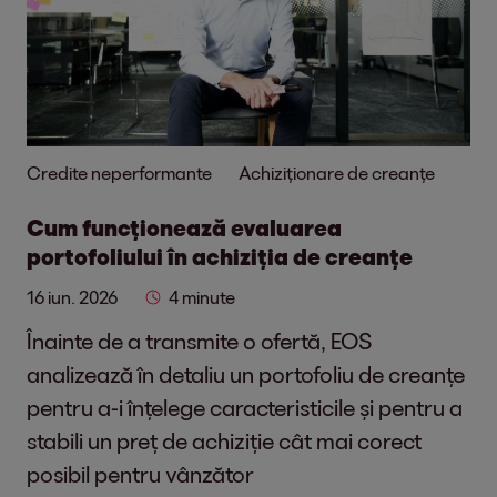
Credite neperformante
Achiziționare de creanțe
Cum funcționează evaluarea
portofoliului în achiziția de creanțe
16 iun. 2026
4 minute
Înainte de a transmite o ofertă, EOS
analizează în detaliu un portofoliu de creanțe
pentru a-i înțelege caracteristicile și pentru a
stabili un preț de achiziție cât mai corect
posibil pentru vânzător