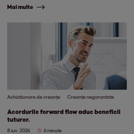
Mai multe
Achiziționare de creanțe
Creanțe negarantate
Acordurile forward flow aduc beneficii
tuturor.
8 iun. 2026
6 minute