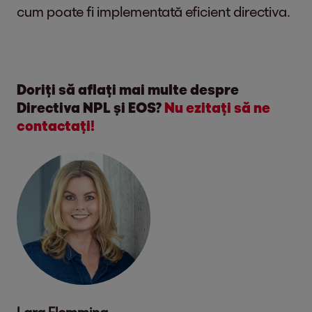
cum poate fi implementată eficient directiva.
Doriți să aflați mai multe despre
Directiva NPL și EOS?
Nu ezitați să ne
contactați!