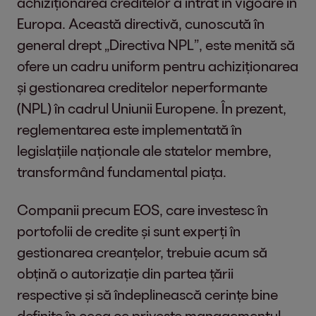
achiziționarea creditelor a intrat în vigoare în
Europa. Această directivă, cunoscută în
general drept „Directiva NPL”, este menită să
ofere un cadru uniform pentru achiziționarea
și gestionarea creditelor neperformante
(NPL) în cadrul Uniunii Europene. În prezent,
reglementarea este implementată în
legislațiile naționale ale statelor membre,
transformând fundamental piața.
Companii precum EOS, care investesc în
portofolii de credite și sunt experți în
gestionarea creanțelor, trebuie acum să
obțină o autorizație din partea țării
respective și să îndeplinească cerințe bine
definite în ceea ce privește managementul,