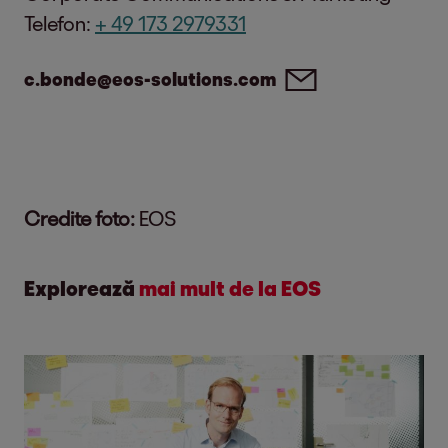
Telefon:
+ 49 173 2979331
c.bonde@eos-solutions.com
Credite foto:
EOS
Explorează
mai mult de la EOS