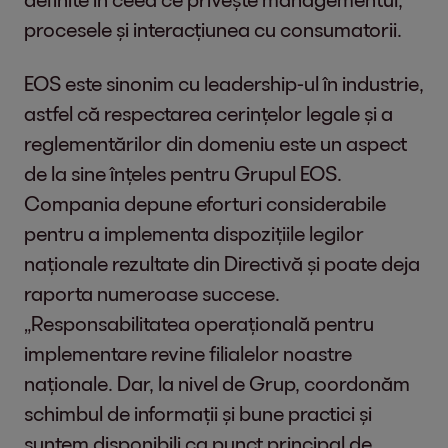
procesele și interacțiunea cu consumatorii.
EOS este sinonim cu leadership-ul în industrie,
astfel că respectarea cerințelor legale și a
reglementărilor din domeniu este un aspect
de la sine înțeles pentru Grupul EOS.
Compania depune eforturi considerabile
pentru a implementa dispozițiile legilor
naționale rezultate din Directivă și poate deja
raporta numeroase succese.
„Responsabilitatea operațională pentru
implementare revine filialelor noastre
naționale. Dar, la nivel de Grup, coordonăm
schimbul de informații și bune practici și
suntem disponibili ca punct principal de