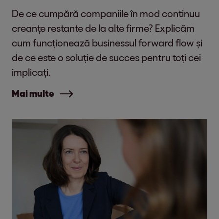
De ce cumpără companiile în mod continuu
creanțe restante de la alte firme? Explicăm
cum funcționează businessul forward flow și
de ce este o soluție de succes pentru toți cei
implicați.
Mai multe