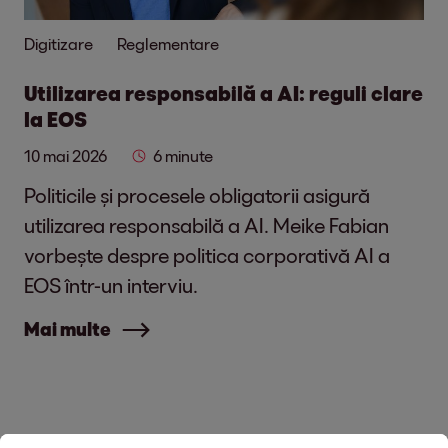
Digitizare
Reglementare
Utilizarea responsabilă a AI: reguli clare
la EOS
10 mai 2026
6 minute
Politicile și procesele obligatorii asigură
utilizarea responsabilă a AI. Meike Fabian
vorbește despre politica corporativă AI a
EOS într-un interviu.
Mai multe