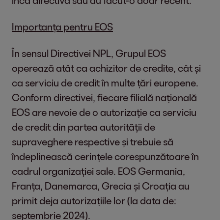
încă directiva sau au făcut-o doar recent.
Importanța pentru EOS
În sensul Directivei NPL, Grupul EOS
operează atât ca achizitor de credite, cât și
ca serviciu de credit în multe țări europene.
Conform directivei, fiecare filială națională
EOS are nevoie de o autorizație ca serviciu
de credit din partea autorității de
supraveghere respective și trebuie să
îndeplinească cerințele corespunzătoare în
cadrul organizației sale. EOS Germania,
Franța, Danemarca, Grecia și Croația au
primit deja autorizațiile lor (la data de:
septembrie 2024).