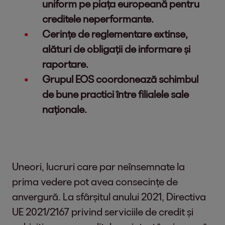
uniform pe piața europeană pentru
creditele neperformante.
Cerințe de reglementare extinse,
alături de obligații de informare și
raportare.
Grupul EOS coordonează schimbul
de bune practici între filialele sale
naționale.
Uneori, lucruri care par neînsemnate la
prima vedere pot avea consecințe de
anvergură. La sfârșitul anului 2021, Directiva
UE 2021/2167 privind serviciile de credit și