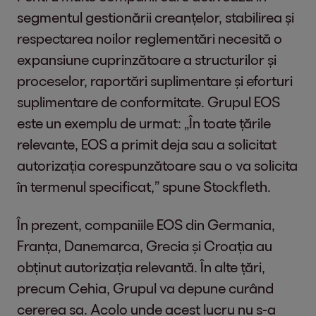
segmentul gestionării creanțelor, stabilirea și
respectarea noilor reglementări necesită o
expansiune cuprinzătoare a structurilor și
proceselor, raportări suplimentare și eforturi
suplimentare de conformitate. Grupul EOS
este un exemplu de urmat: „În toate țările
relevante, EOS a primit deja sau a solicitat
autorizația corespunzătoare sau o va solicita
în termenul specificat,” spune Stockfleth.
În prezent, companiile EOS din Germania,
Franța, Danemarca, Grecia și Croația au
obținut autorizația relevantă. În alte țări,
precum Cehia, Grupul va depune curând
cererea sa. Acolo unde acest lucru nu s-a