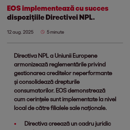
EOS implementează cu succes
dispozițiile Directivei NPL.
12 aug. 2025
5 minute
Directiva NPL a Uniunii Europene
armonizează reglementările privind
gestionarea creditelor neperformante
și consolidează drepturile
consumatorilor. EOS demonstrează
cum cerințele sunt implementate la nivel
local de către filialele sale naționale.
Directiva creează un cadru juridic