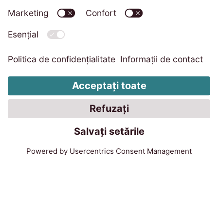
Imprimare
Politica de confidențialitate
Code of Conduct
Sistem de avertizare
Grupul EOS
Schimbați setările cookie-urilor