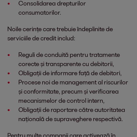
Consolidarea drepturilor
consumatorilor.
Noile cerințe care trebuie îndeplinite de
serviciile de credit includ:
Reguli de conduită pentru tratamente
corecte și transparente cu debitorii,
Obligații de informare față de debitori,
Procese noi de management al riscurilor
și conformitate, precum și verificarea
mecanismelor de control intern,
Obligații de raportare către autoritatea
națională de supraveghere respectivă.
Pentru multe companii care activează în