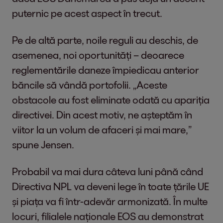
puternic pe acest aspect în trecut.
Pe de altă parte, noile reguli au deschis, de
asemenea, noi oportunități – deoarece
reglementările daneze împiedicau anterior
băncile să vândă portofolii. „Aceste
obstacole au fost eliminate odată cu apariția
directivei. Din acest motiv, ne așteptăm în
viitor la un volum de afaceri și mai mare,”
spune Jensen.
Probabil va mai dura câteva luni până când
Directiva NPL va deveni lege în toate țările UE
și piața va fi într-adevăr armonizată. În multe
locuri, filialele naționale EOS au demonstrat