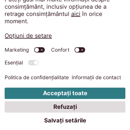
Imprimare
Politica de confidențialitate
Code of Conduct
Sistem de avertizare
Grupul EOS
Schimbați setările cookie-urilor