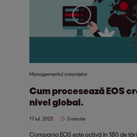
Managementul creanțelor
Cum procesează EOS cre
nivel global.
17 iul. 2023
3 minute
Compania EOS este activă în 180 de țări