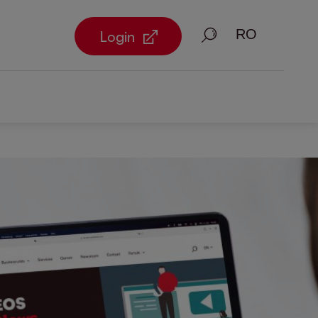
Căutare
Login