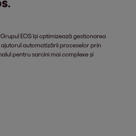
OS.
 Grupul EOS își optimizează gestionarea
 ajutorul automatizării proceselor prin
nalul pentru sarcini mai complexe și