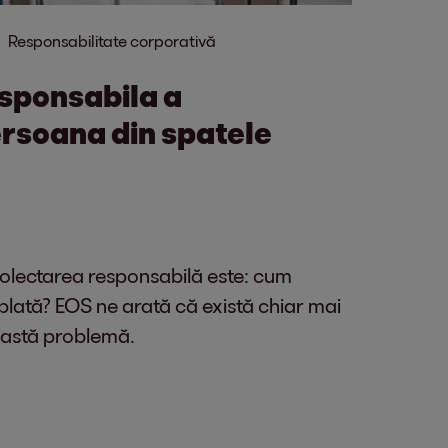
Responsabilitate corporativă
sponsabila a
ersoana din spatele
colectarea responsabilă este: cum
lată? EOS ne arată că există chiar mai
ceastă problemă.