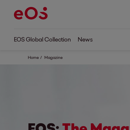
EOS Global Collection
News
Home
Magazine
EOS:
The Maga