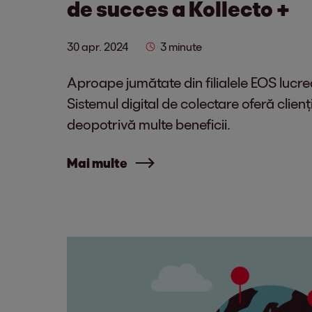
de succes a Kollecto +
30 apr. 2024
3 minute
Aproape jumătate din filialele EOS lucre
Sistemul digital de colectare oferă clienț
deopotrivă multe beneficii.
Mai multe