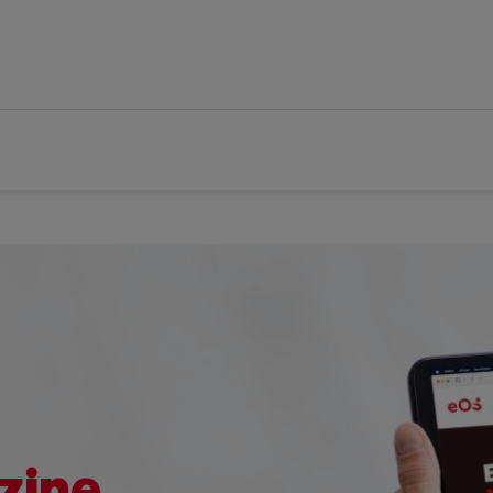
zine.