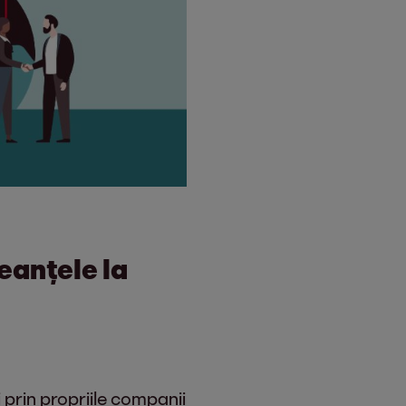
anțele la
 prin propriile companii