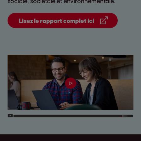
sociale, sociétale et environnementale.
Lisez le rapport complet ici