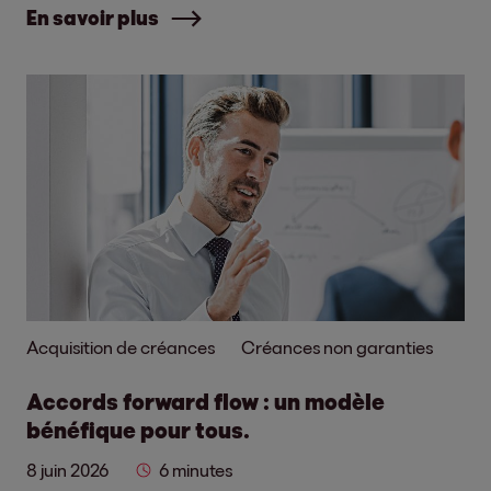
En savoir plus
Acquisition de créances
Créances non garanties
Accords forward flow : un modèle
bénéfique pour tous.
8 juin 2026
6 minutes