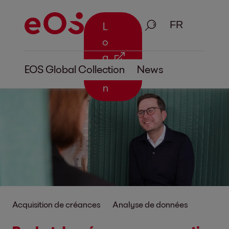
Recherche
L
o
g
EOS Global Collection
News
i
n
Acquisition de créances
Analyse de données