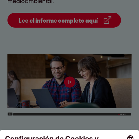
medioambiental.
Lee el informe completo aquí