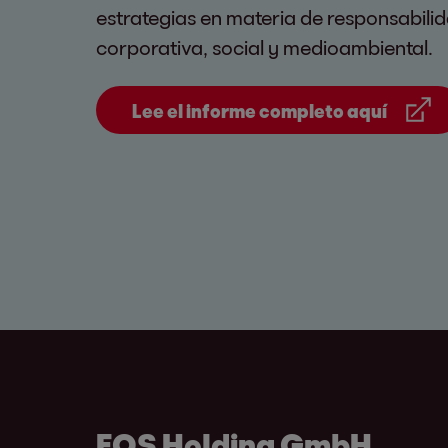
estrategias en materia de responsabili
corporativa, social y medioambiental.
Lee el informe completo aquí
EOS Holding GmbH