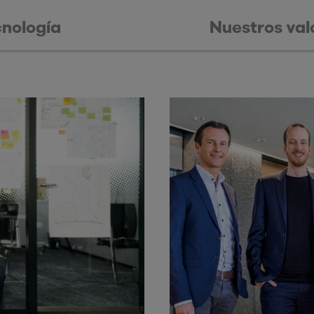
cnología
Nuestros val