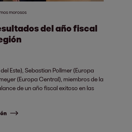
amos morosos
sultados del año fiscal
egión
del Este), Sebastian Pollmer (Europa
hlmeyer (Europa Central), miembros de la
ance de un año fiscal exitoso en las
ión