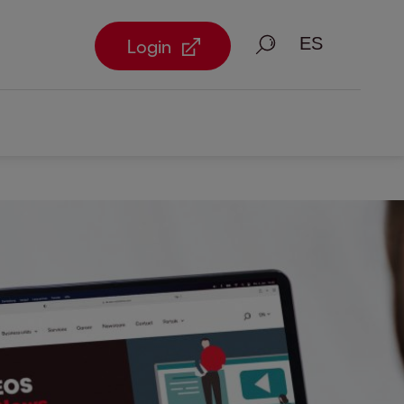
Busque en
Login