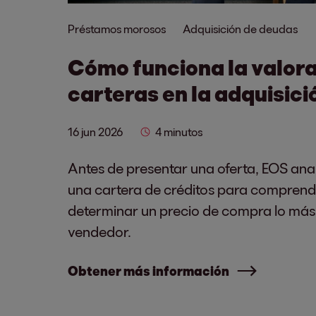
Préstamos morosos
Adquisición de deudas
Cómo funciona la valora
carteras en la adquisici
16 jun 2026
4 minutos
Antes de presentar una oferta, EOS ana
una cartera de créditos para comprende
determinar un precio de compra lo más j
vendedor.
Obtener más información