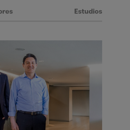
ores
Estudios