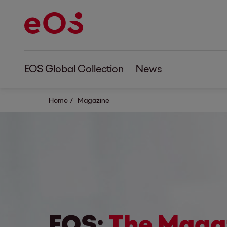
EOS Global Collection
News
Home
Magazine
EOS:
The Maga