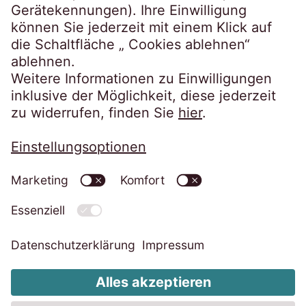
Impressum
Datenschutzerklärung
Code of Conduct
Whistleblower System