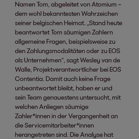
Namen Tom, abgeleitet von Atomium –
dem wohl bekanntesten Wahrzeichen
seiner belgischen Heimat. „Stand heute
beantwortet Tom säumigen Zahlern
allgemeine Fragen, beispielsweise zu
den Zahlungsmodalitäten oder zu EOS
als Unternehmen“, sagt Wesley van de
Walle, Projektverantwortlicher bei EOS
Contentia. Damit auch keine Frage
unbeantwortet bleibt, haben er und
sein Team genauestens untersucht, mit
welchen Anliegen säumige
Zahler*innen in der Vergangenheit an
die Servicemitarbeiter*innen
herangetreten sind. Die Analyse hat