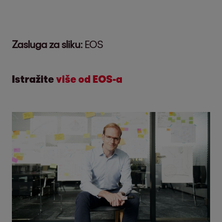
Zasluga za sliku:
EOS
Istražite
više od EOS-a