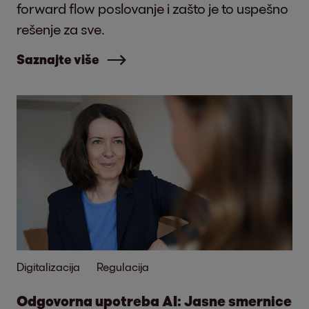
forward flow poslovanje i zašto je to uspešno
rešenje za sve.
Saznajte više
Digitalizacija
Regulacija
Odgovorna upotreba AI: Jasne smernice