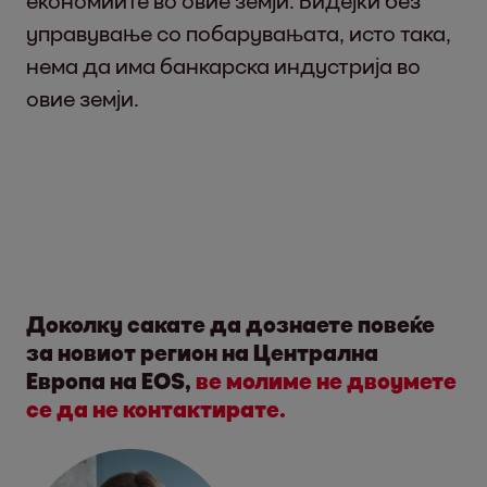
економиите во овие земји. Бидејќи без
управување со побарувањата, исто така,
нема да има банкарска индустрија во
овие земји.
Доколку сакате да дознаете повеќе
за новиот регион на Централна
Европа на EOS,
ве молиме не двоумете
се да не контактирате.