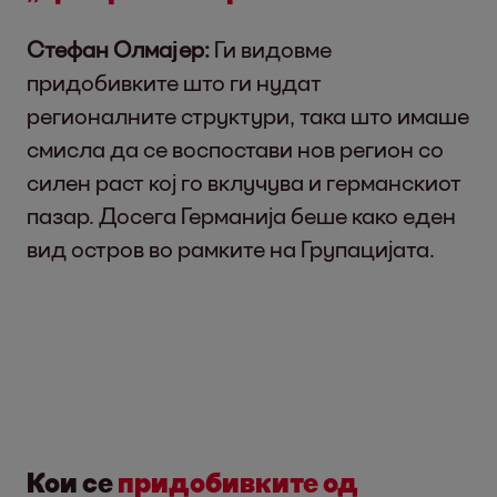
Стефан Олмајер:
Ги видовме
придобивките што ги нудат
регионалните структури, така што имаше
смисла да се воспостави нов регион со
силен раст кој го вклучува и германскиот
пазар. Досега Германија беше како еден
вид остров во рамките на Групацијата.
Кои се
придобивките од