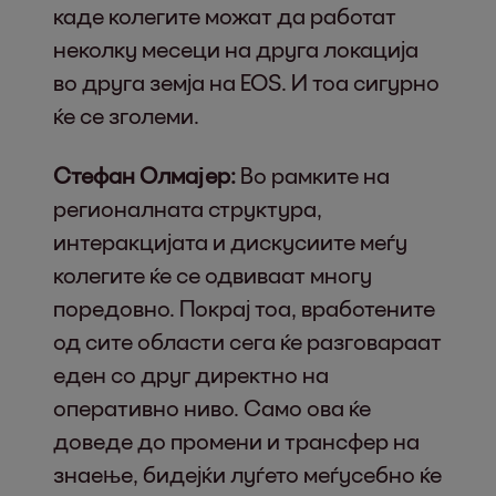
каде колегите можат да работат
неколку месеци на друга локација
во друга земја на EOS. И тоа сигурно
ќе се зголеми.
Стефан Олмајер:
Во рамките на
регионалната структура,
интеракцијата и дискусиите меѓу
колегите ќе се одвиваат многу
поредовно. Покрај тоа, вработените
од сите области сега ќе разговараат
еден со друг директно на
оперативно ниво. Само ова ќе
доведе до промени и трансфер на
знаење, бидејќи луѓето меѓусебно ќе