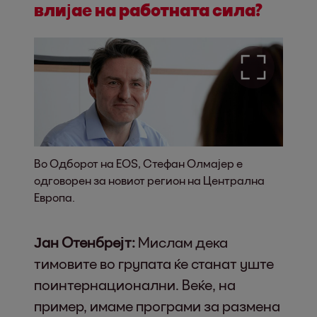
влијае на работната сила?
Во Одборот на EOS, Стефан Олмајер е
одговорен за новиот регион на Централна
Европа.
Јан Отенбрејт:
Мислам дека
тимовите во групата ќе станат уште
поинтернационални. Веќе, на
пример, имаме програми за размена