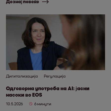
Дознај повеќе
Дигитализација
Регулација
Одговорна употреба на AI: јасни
насоки во EOS
10.5.2026
6 минути