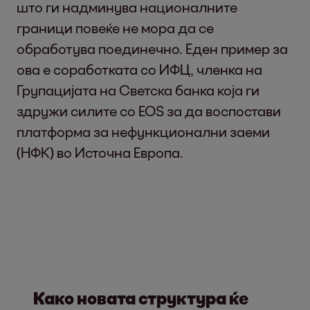
што ги надминува националните
граници повеќе не мора да се
обработува поединечно. Еден пример за
ова е соработката со ИФЦ, членка на
Групацијата на Светска банка која ги
здружи силите со EOS за да воспостави
платформа за нефункционални заеми
(НФК) во Источна Европа.
Како новата структура ќе