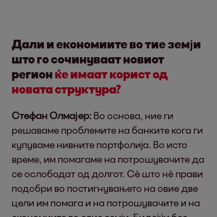
Дали и економиите во тие земји
што го сочинуваат новиот
регион
ќе имаат корист од
новата структура?
Стефан Олмајер:
Во основа, ние ги
решаваме проблемите на банките кога ги
купуваме нивните портфолија. Во исто
време, им помагаме на потрошувачите да
се ослободат од долгот. Сè што нè прави
подобри во постигнувањето на овие две
цели им помага и на потрошувачите и на