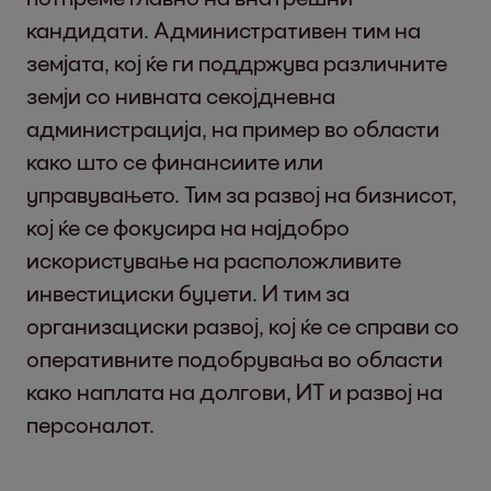
кандидати. Административен тим на
земјата, кој ќе ги поддржува различните
земји со нивната секојдневна
администрација, на пример во области
како што се финансиите или
управувањето. Тим за развој на бизнисот,
кој ќе се фокусира на најдобро
искористување на расположливите
инвестициски буџети. И тим за
организациски развој, кој ќе се справи со
оперативните подобрувања во области
како наплата на долгови, ИТ и развој на
персоналот.