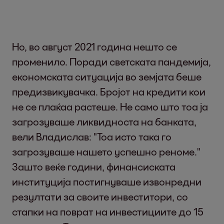
Но, во август 2021 година нешто се
променило. Поради светската пандемија,
економската ситуација во земјата беше
предизвикувачка. Бројот на кредити кои
не се плаќаа растеше. Не само што тоа ја
загрозуваше ликвидноста на банката,
вели Владислав: "Тоа исто така го
загрозуваше нашето успешно реноме."
Зашто веќе години, финансиската
институција постигнуваше извонредни
резултати за своите инвеститори, со
стапки на поврат на инвестициите до 15