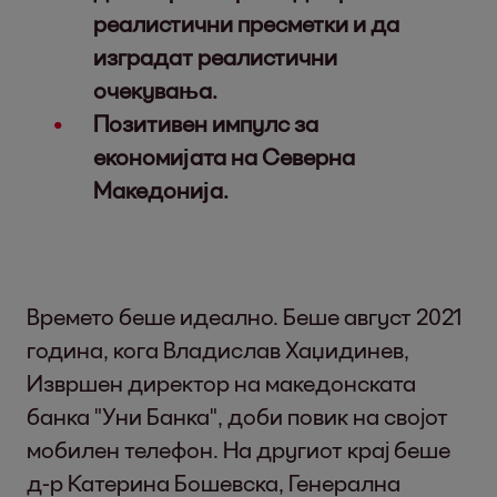
реалистични пресметки и да
изградат реалистични
очекувања.
Позитивен импулс за
економијата на Северна
Македонија.
Времето беше идеално. Беше август 2021
година, кога Владислав Хаџидинев,
Извршен директор на македонската
банка "Уни Банка", доби повик на својот
мобилен телефон. На другиот крај беше
д-р Катерина Бошевска, Генерална