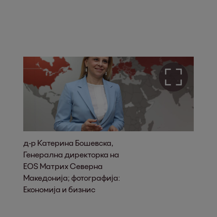
д-р Катерина Бошевска,
Генерална директорка на
EOS Матрих Северна
Македонија; фотографија:
Економија и бизнис