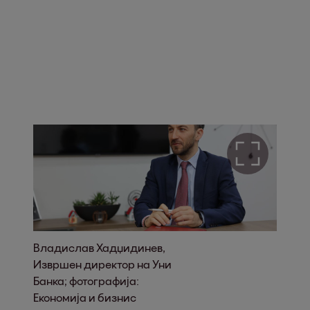
Владислав Хадџидинев,
Извршен директор на Уни
Банка; фотографија:
Економија и бизнис