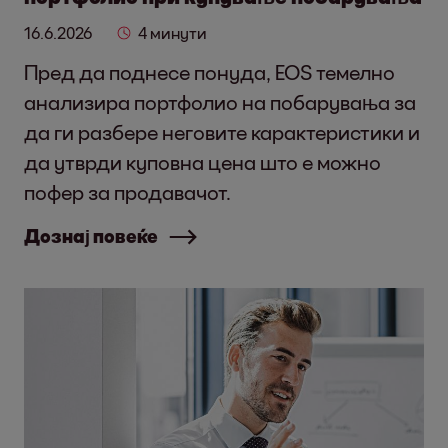
16.6.2026
4 минути
Пред да поднесе понуда, EOS темелно
анализира портфолио на побарувања за
да ги разбере неговите карактеристики и
да утврди куповна цена што е можно
пофер за продавачот.
Дознај повеќе