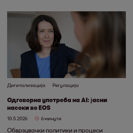
Дигитализација
Регулација
Одговорна употреба на AI: јасни
насоки во EOS
10.5.2026
6 минути
Обврзувачки политики и процеси