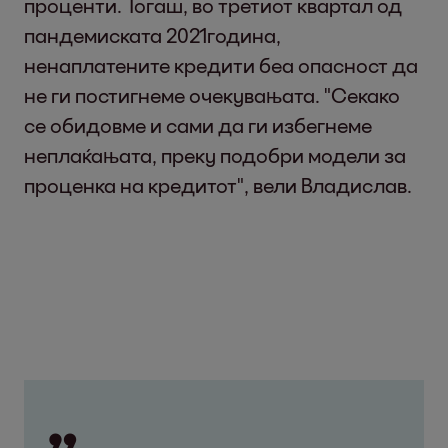
проценти. Тогаш, во третиот квартал од
пандемиската 2021година,
ненаплатените кредити беа опасност да
не ги постигнеме очекувањата. "Секако
се обидовме и сами да ги избегнеме
неплаќањата, преку подобри модели за
проценка на кредитот", вели Владислав.