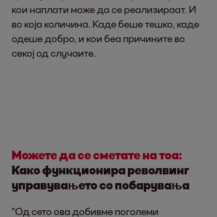
кои наплати може да се реализираат. И
во која количина. Каде беше тешко, каде
одеше добро, и кои беа причините во
секој од случаите.
Можете да се сметате на тоа:
Како функционира револвинг
управувањето со побарувања
"Од сето ова добивме поголеми