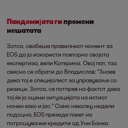
Пандемијата ги
промени
нешатата
Затоа, овабеше правилниот момент за
EOS да ја искористи повторно својата
експертиза, вели Катерина. Овој пат, таа
свесно се обрати до Владислав: "Знаев
дека тој е специјалист за управување со
ризици. Затоа, се потпрев на фактот дека
тој ќе ја оцени ситуацијата на истиот
начин како и јас." Само неколку недели
подоцна, EOS презеде пакет на
потрошувачки кредити од Уни Банка.