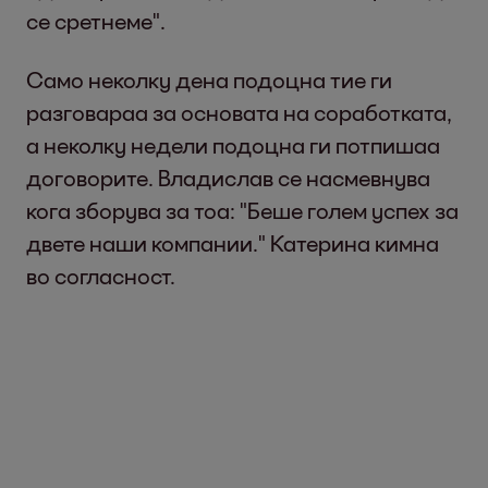
се сретнеме".
Само неколку дена подоцна тие ги
разговараа за основата на соработката,
а неколку недели подоцна ги потпишаа
договорите. Владислав се насмевнува
кога зборува за тоа: "Беше голем успех за
двете наши компании." Катерина кимна
во согласност.