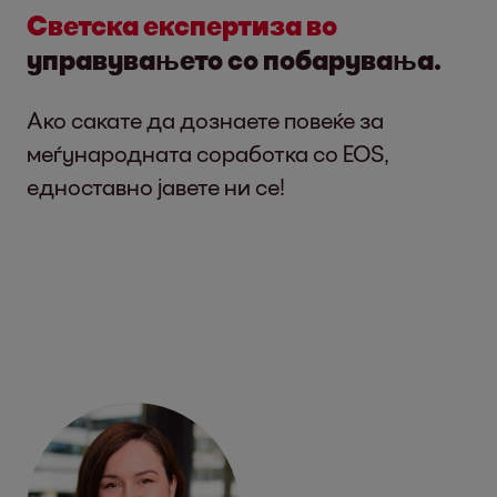
Светска експертиза во
управувањето со побарувања.
Ако сакате да дознаете повеќе за
меѓународната соработка со EOS,
едноставно јавете ни се!