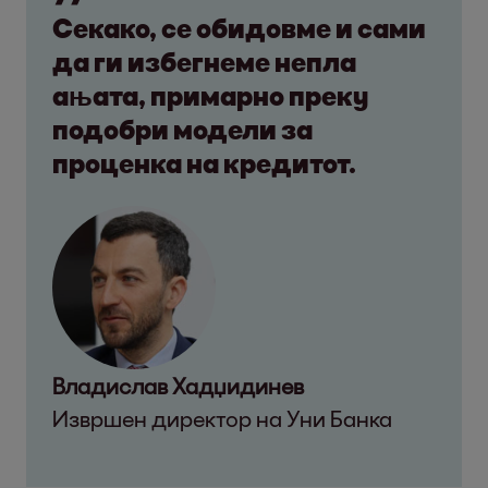
Секако, се обидовме и сами
да ги избегнеме непла
ањата, примарно преку
подобри модели за
проценка на кредитот.
Владислав Хадџидинев
Извршен директор на Уни Банка