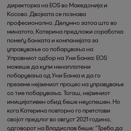
директорка на EOS во Македонија и
Косово. Двојката се познава
професионално. Делумно затоа што во
минатото, Катерина предложи соработка
помеѓу банката и компанијата за
управување со побарувања на
Управниот одбор на Уни Банка: EOS
можеше да купи ненаплатени
побарувања од Уни Банка и да го
преземе нејзиниот процес на управување
со тие побарувања. Тогаш, нејзиниот
иницијативен обид беше неуспешен. Но
кога Катерина повторно го претстави
својот предлог во август 2021 година,
одговорот на Владислав беше: "Треба да