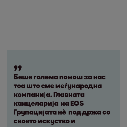
Беше голема помош за нас
тоа што сме меѓународна
компанија. Главната
канцеларија на EOS
Групацијата нѐ поддржа со
своето искуство и