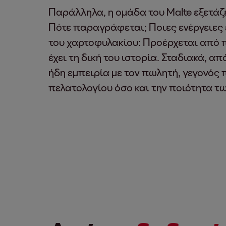
Παράλληλα, η ομάδα του Malte εξετάζ
Πότε παραγράφεται; Ποιες ενέργειες έ
του χαρτοφυλακίου: Προέρχεται από π
έχει τη δική του ιστορία. Σταδιακά, 
ήδη εμπειρία με τον πωλητή, γεγονός 
πελατολογίου όσο και την ποιότητα τ