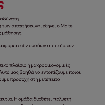
ς
 αδύνατη.
 των απαιτήσεων», εξηγεί ο Malte.
ς μάθησης.
η διαφορετικών ομάδων απαιτήσεων
ικό πλαίσιο ή μακροοικονομικές
Αυτό μας βοηθά να εντοπίζουμε ποιοι
ουμε προσοχή στη μετέπειτα
πειρία. Η ομάδα διαθέτει πολυετή