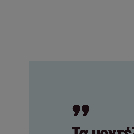
Τα μοντ