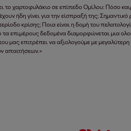
ει το χαρτοφυλάκιο σε επίπεδο Ομίλου: Πόσο και
χουν ήδη γίνει για την είσπραξή της; Σημαντικό 
ερίοδο κρίσης; Ποια είναι η δομή του πελατολο
από τα επιμέρους δεδομένα διαμορφώνεται μια ολο
που μας επιτρέπει να αξιολογούμε με μεγαλύτερη
ων απαιτήσεων.»