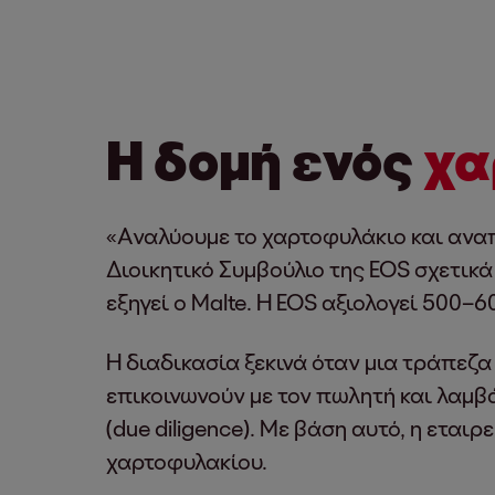
Η δομή ενός
χα
«Αναλύουμε το χαρτοφυλάκιο και ανα
Διοικητικό Συμβούλιο της EOS σχετικά
εξηγεί ο Malte. Η EOS αξιολογεί 500
Η διαδικασία ξεκινά όταν μια τράπεζ
επικοινωνούν με τον πωλητή και λαμβ
(due diligence). Με βάση αυτό, η ετα
χαρτοφυλακίου.