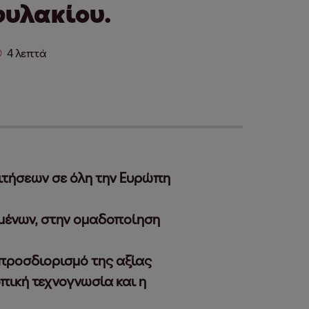
υλακίου.
4 λεπτά
ιτήσεων σε όλη την Ευρώπη
μένων, στην ομαδοποίηση
 προσδιορισμό της αξίας
πική τεχνογνωσία και η