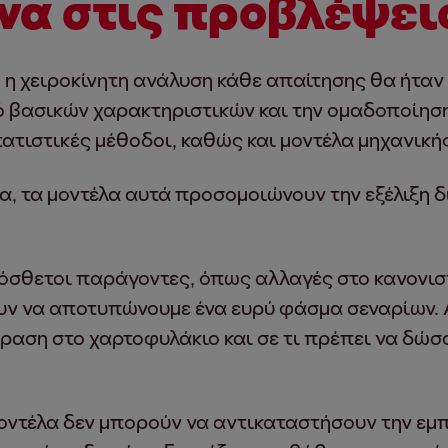
να στις προβλέψει
 η χειροκίνητη ανάλυση κάθε απαίτησης θα ήταν
μό βασικών χαρακτηριστικών και την ομαδοποίηση
ατιστικές μέθοδοι, καθώς και μοντέλα μηχανική
να, τα μοντέλα αυτά προσομοιώνουν την εξέλιξ
όσθετοι παράγοντες, όπως αλλαγές στο κανονιστ
ουν να αποτυπώνουμε ένα ευρύ φάσμα σεναρίων. 
ραση στο χαρτοφυλάκιο και σε τι πρέπει να δώσ
μοντέλα δεν μπορούν να αντικαταστήσουν την εμ