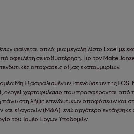
ένων φαίνεται απλό: μια μεγάλη λίστα Excel με 
πό οφειλέτη σε καθυστέρηση. Για τον Malte Janze
επενδυτικές αποφάσεις αξίας εκατομμυρίων.
 τομέα Μη Εξασφαλισμένων Επενδύσεων της EOS. 
αξιολογεί χαρτοφυλάκια που προσφέρονται από 
ή πάνω στη λήψη επενδυτικών αποφάσεων και στ
 και εξαγορών (M&A), ενώ αργότερα εντάχθηκε σε
ργία του Τομέα Έργων Υποδομών.