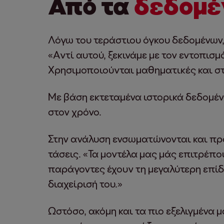
Από τα
δεδομέ
Λόγω του τεράστιου όγκου δεδομένων,
«Αντί αυτού, ξεκινάμε με τον εντοπισ
Χρησιμοποιούνται μαθηματικές και στ
Με βάση εκτεταμένα ιστορικά δεδομέ
στον χρόνο.
Στην ανάλυση ενσωματώνονται και πρ
τάσεις. «Τα μοντέλα μας μάς επιτρέπ
παράγοντες έχουν τη μεγαλύτερη επίδ
διαχείρισή του.»
Ωστόσο, ακόμη και τα πιο εξελιγμένα 