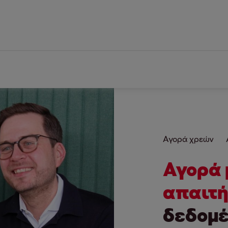
Αγορά χρεών
Αγορά 
απαιτ
δεδομέ