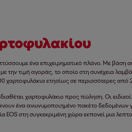
ρτοφυλακίου
πτύσσουμε ένα επιχειρηματικό πλάνο. Με βάση 
 με την τιμή αγοράς, το οποίο στη συνέχεια λαμβ
–600 χαρτοφυλάκια ετησίως σε περισσότερες από 
α διαθέτει χαρτοφυλάκιο προς πώληση. Οι ειδικο
άνουν ένα ανωνυμοποιημένο πακέτο δεδομένων γ
ιρεία EOS στη συγκεκριμένη χώρα εκπονεί μια λεπ