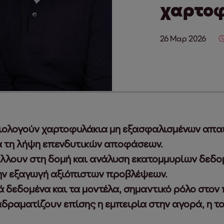
χαρτοφ
26 Μαρ 2026
ξιολογούν χαρτοφυλάκια μη εξασφαλισμένων απα
α τη λήψη επενδυτικών αποφάσεων.
λλουν στη δομή και ανάλυση εκατομμυρίων δεδο
ην εξαγωγή αξιόπιστων προβλέψεων.
 δεδομένα και τα μοντέλα, σημαντικό ρόλο στον
δραματίζουν επίσης η εμπειρία στην αγορά, η το