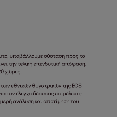
αυτό, υποβάλλουμε σύσταση προς το
άνει την τελική επενδυτική απόφαση,
20 χώρες.
ί των εθνικών θυγατρικών της EOS
ια τον έλεγχο δέουσας επιμέλειας
τομερή ανάλυση και αποτίμηση του