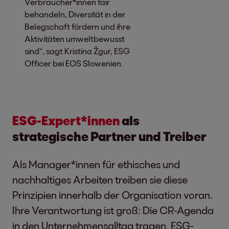
Verbraucher*innen fair
behandeln, Diversität in der
Belegschaft fördern und ihre
Aktivitäten umweltbewusst
sind“, sagt Kristina Žgur, ESG
Officer bei EOS Slowenien.
ESG-Expert*innen
als
strategische Partner und Treiber
Als Manager*innen für ethisches und
nachhaltiges Arbeiten treiben sie diese
Prinzipien innerhalb der Organisation voran.
Ihre Verantwortung ist groß: Die CR-Agenda
in den Unternehmensalltag tragen, ESG-