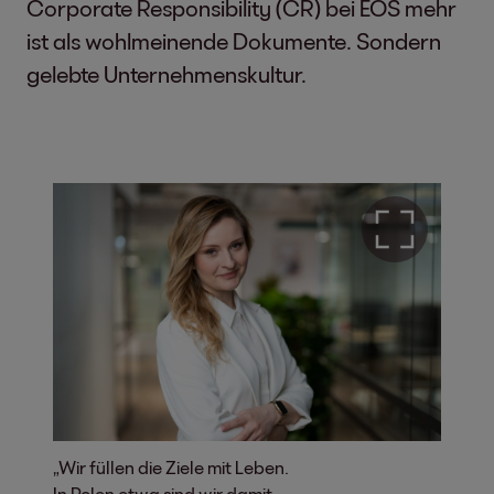
Corporate Responsibility (CR) bei EOS mehr
ist als wohlmeinende Dokumente. Sondern
gelebte Unternehmenskultur.
„Wir füllen die Ziele mit Leben.
In Polen etwa sind wir damit