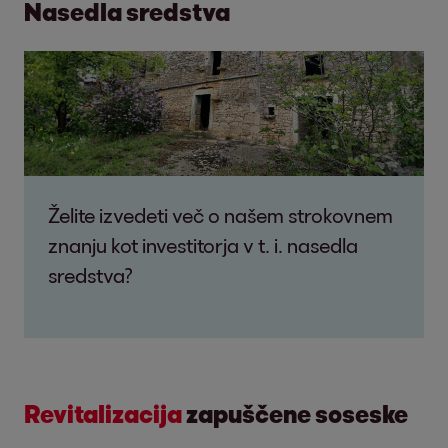
Nasedla sredstva
Želite izvedeti več o našem strokovnem
znanju kot investitorja v t. i. nasedla
sredstva?
Revitalizacija
zapuščene soseske