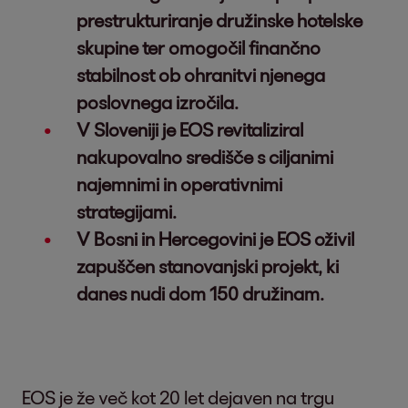
prestrukturiranje družinske hotelske
skupine ter omogočil finančno
stabilnost ob ohranitvi njenega
poslovnega izročila.
V Sloveniji je EOS revitaliziral
nakupovalno središče s ciljanimi
najemnimi in operativnimi
strategijami.
V Bosni in Hercegovini je EOS oživil
zapuščen stanovanjski projekt, ki
danes nudi dom 150 družinam.
EOS je že več kot 20 let dejaven na trgu