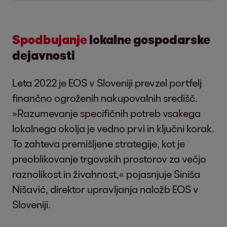
Spodbujanje
lokalne gospodarske
dejavnosti
Leta 2022 je EOS v Sloveniji prevzel portfelj
finančno ogroženih nakupovalnih središč.
»Razumevanje specifičnih potreb vsakega
lokalnega okolja je vedno prvi in ključni korak.
To zahteva premišljene strategije, kot je
preoblikovanje trgovskih prostorov za večjo
raznolikost in živahnost,« pojasnjuje Siniša
Nišavić, direktor upravljanja naložb EOS v
Sloveniji.