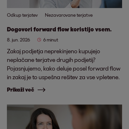
Odkup terjatev
Nezavarovane terjatve
Dogovori forward flow koristijo vsem.
8. jun. 2026
6 minut
Zakaj podjetja neprekinjeno kupujejo
neplačane terjatve drugih podjetij?
Pojasnjujemo, kako deluje posel forward flow
in zakaj je to uspešna rešitev za vse vpletene.
Prikaži več