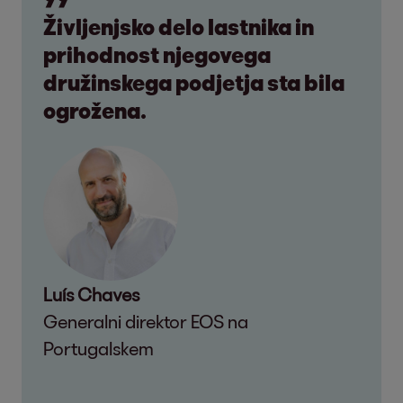
Življenjsko delo lastnika in
prihodnost njegovega
družinskega podjetja sta bila
ogrožena.
Luís Chaves
Generalni direktor EOS na
Portugalskem