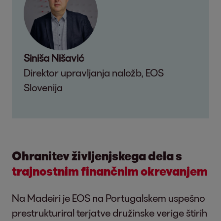
Siniša Nišavić
Direktor upravljanja naložb, EOS
Slovenija
Ohranitev življenjskega dela s
trajnostnim finančnim okrevanjem
Na Madeiri je EOS na Portugalskem uspešno
prestrukturiral terjatve družinske verige štirih