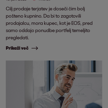
Cilj prodaje terjatev je doseči čim bolj
pošteno kupnino. Da bi to zagotovili
prodajalcu, mora kupec, kot je EOS, pred
samo oddajo ponudbe portfelj temeljito
pregledati.
Prikaži več