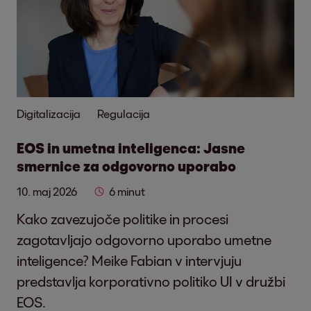
Digitalizacija
Regulacija
EOS in umetna inteligenca: Jasne
smernice za odgovorno uporabo
10. maj 2026
6 minut
Kako zavezujoče politike in procesi
zagotavljajo odgovorno uporabo umetne
inteligence? Meike Fabian v intervjuju
predstavlja korporativno politiko UI v družbi
EOS.