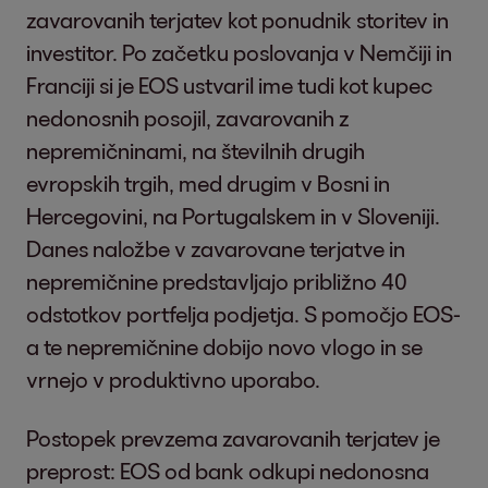
zavarovanih terjatev kot ponudnik storitev in
investitor. Po začetku poslovanja v Nemčiji in
Franciji si je EOS ustvaril ime tudi kot kupec
nedonosnih posojil, zavarovanih z
nepremičninami, na številnih drugih
evropskih trgih, med drugim v Bosni in
Hercegovini, na Portugalskem in v Sloveniji.
Danes naložbe v zavarovane terjatve in
nepremičnine predstavljajo približno 40
odstotkov portfelja podjetja. S pomočjo EOS-
a te nepremičnine dobijo novo vlogo in se
vrnejo v produktivno uporabo.
Postopek prevzema zavarovanih terjatev je
preprost: EOS od bank odkupi nedonosna