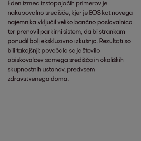
Eden izmed izstopajočih primerov je
nakupovalno središče, kjer je EOS kot novega
najemnika vključil veliko bančno poslovalnico
ter prenovil parkirni sistem, da bi strankam
ponudil bolj ekskluzivno izkušnjo. Rezultati so
bili takojšnji: povečalo se je število
obiskovalcev samega središča in okoliških
skupnostnih ustanov, predvsem
zdravstvenega doma.