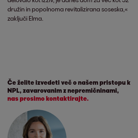
družin in popolnoma revitalizirana soseska,«
zaključi Elma.
Če želite izvedeti več o našem pristopu k
NPL, zavarovanim z nepremičninami,
nas prosimo kontaktirajte.