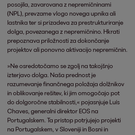
posojila, zavarovana z nepremičninami
(NPL), prevzame vlogo novega upnika ali
lastnika ter si prizadeva za prestrukturiranje
dolga, povezanega z nepremičnino. Hkrati
prepoznava priložnosti za dokončanje
projektov ali ponovno aktivacijo nepremičnin.
»Ne osredotočamo se zgolj na takojšnjo
izterjavo dolga. Naša prednost je
razumevanje finančnega položaja dolžnikov
in oblikovanje rešitev, ki jim omogočajo pot
do dolgoročne stabilnosti,« pojasnjuje Luís
Chaves, generalni direktor EOS na
Portugalskem. Ta pristop potrjujejo projekti
na Portugalskem, v Sloveniji in Bosni in