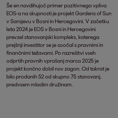
Še en navdihujoč primer pozitivnega vpliva
EOS-a na skupnosti je projekt Gardens of Sun
v Sarajevu v Bosni in Hercegovini. V začetku
leta 2024 je EOS v Bosni in Hercegovini
prevzel stanovanjski kompleks, katerega
prejšnji investitor se je soočal s pravnimi in
finančnimi težavami. Po razrešitvi vseh
odprtih pravnih vprašanj marca 2025 je
projekt končno dobil nov zagon. Od takrat je
bilo prodanih 52 od skupno 75 stanovanj,
predvsem mladim družinam.