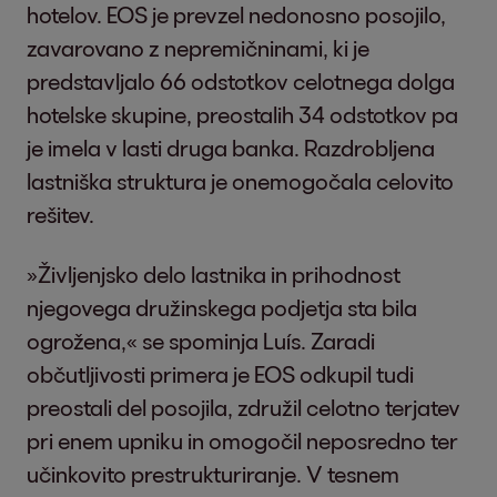
hotelov. EOS je prevzel nedonosno posojilo,
zavarovano z nepremičninami, ki je
predstavljalo 66 odstotkov celotnega dolga
hotelske skupine, preostalih 34 odstotkov pa
je imela v lasti druga banka. Razdrobljena
lastniška struktura je onemogočala celovito
rešitev.
»Življenjsko delo lastnika in prihodnost
njegovega družinskega podjetja sta bila
ogrožena,« se spominja Luís. Zaradi
občutljivosti primera je EOS odkupil tudi
preostali del posojila, združil celotno terjatev
pri enem upniku in omogočil neposredno ter
učinkovito prestrukturiranje. V tesnem