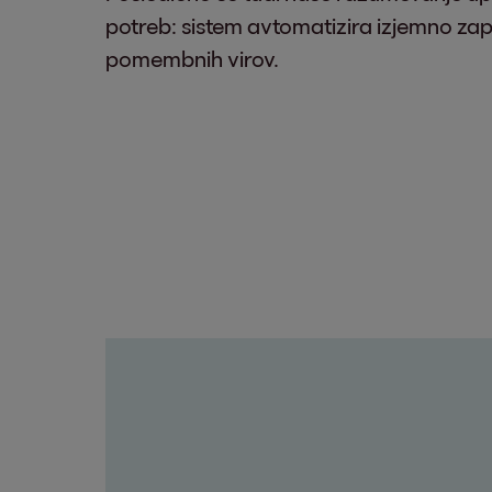
potreb: sistem avtomatizira izjemno zap
pomembnih virov.