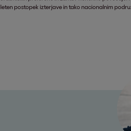
leten postopek izterjave in tako nacionalnim podruž