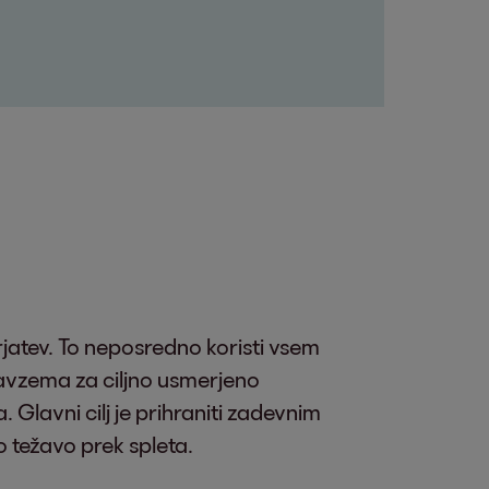
rjatev. To neposredno koristi vsem
avzema za ciljno usmerjeno
 Glavni cilj je prihraniti zadevnim
o težavo prek spleta.