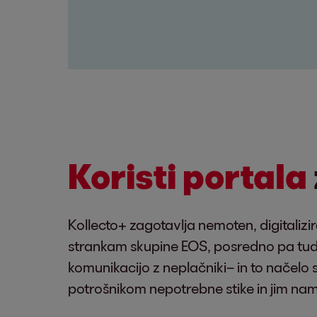
Koristi portala
Kollecto+ zagotavlja nemoten, digitalizi
strankam skupine EOS, posredno pa tudi
komunikacijo z neplačniki– in to načelo s
potrošnikom nepotrebne stike in jim nam