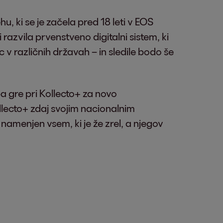
, ki se je začela pred 18 leti v EOS
razvila prvenstveno digitalni sistem, ki
c v različnih državah – in sledile bodo še
pa gre pri Kollecto+ za novo
llecto+ zdaj svojim nacionalnim
amenjen vsem, ki je že zrel, a njegov