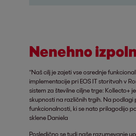
Nenehno izpol
“Naš cilj je zajeti vse osrednje funkcio
implementacije pri EOS IT storitvah v Ro
sistem za številne ciljne trge: Kollecto+ 
skupnosti na različnih trgih. Na podlagi 
funkcionalnosti, ki se nato prilagodijo 
sklene Daniela
Posledično se tudi naše razumevanje upo