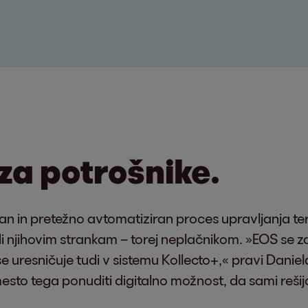
za potrošnike.
ran in pretežno avtomatiziran proces upravljanja te
 njihovim strankam – torej neplačnikom. »EOS se z
e uresničuje tudi v sistemu Kollecto+,« pravi Daniela.
esto tega ponuditi digitalno možnost, da sami rešij