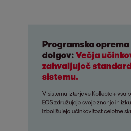
Programska oprema z
dolgov:
Večja učinko
zahvaljujoč standar
sistemu.
V sistemu izterjave Kollecto+ vsa p
EOS združujejo svoje znanje in izku
izboljšujejo učinkovitost celotne sk