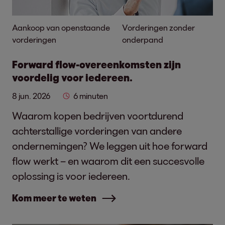
Aankoop van openstaande
Vorderingen zonder
vorderingen
onderpand
Forward flow-overeenkomsten zijn
voordelig voor iedereen.
8 jun. 2026
6 minuten
Waarom kopen bedrijven voortdurend
achterstallige vorderingen van andere
ondernemingen? We leggen uit hoe forward
flow werkt – en waarom dit een succesvolle
oplossing is voor iedereen.
Kom meer te weten