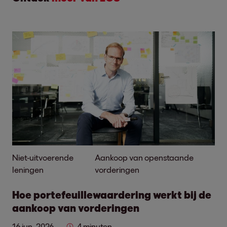
Niet-uitvoerende
Aankoop van openstaande
leningen
vorderingen
Hoe portefeuillewaardering werkt bij de
aankoop van vorderingen
16 jun. 2026
4 minuten