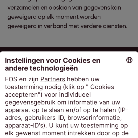
verzamelen en opslaan van gegevens kan
geweigerd op elk moment worden
geweigerd in verband met verdere diensten.
EOS Holding GmbH
Steindamm 71
20099 Hamburg
Germany
crossborder@eos-solutions.com