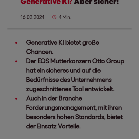
Generative KI?
Aber sicher!
16.02.2024
4 Min.
Generative KI bietet große
Chancen.
Der EOS Mutterkonzern Otto Group
hat ein sicheres und auf die
Bedürfnisse des Unternehmens
zugeschnittenes Tool entwickelt.
Auch in der Branche
Forderungsmanagement, mit ihren
besonders hohen Standards, bietet
der Einsatz Vorteile.