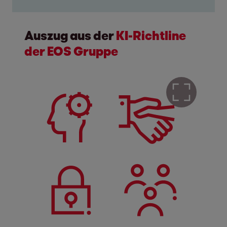
Auszug aus der
KI-Richtline
der EOS Gruppe