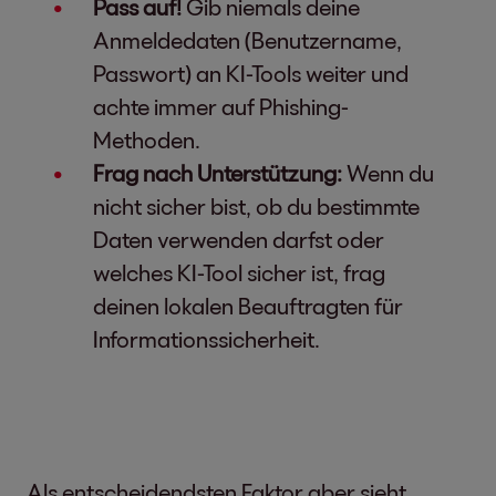
Pass auf!
Gib niemals deine
Anmeldedaten (Benutzername,
Passwort) an KI-Tools weiter und
achte immer auf Phishing-
Methoden.
Frag nach Unterstützung:
Wenn du
nicht sicher bist, ob du bestimmte
Daten verwenden darfst oder
welches KI-Tool sicher ist, frag
deinen lokalen Beauftragten für
Informationssicherheit.
Als entscheidendsten Faktor aber sieht