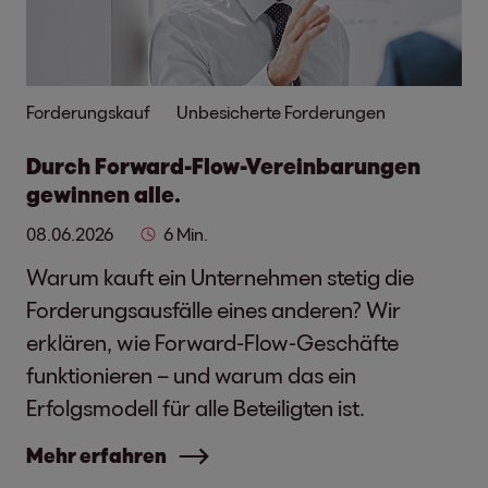
Forderungskauf
Unbesicherte Forderungen
Durch Forward-Flow-Vereinbarungen
gewinnen alle.
08.06.2026
6 Min.
Warum kauft ein Unternehmen stetig die
Forderungsausfälle eines anderen? Wir
erklären, wie Forward-Flow-Geschäfte
funktionieren – und warum das ein
Erfolgsmodell für alle Beteiligten ist.
Mehr erfahren