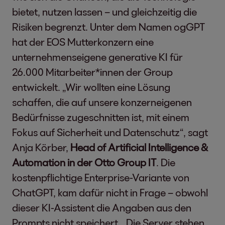
bietet, nutzen lassen – und gleichzeitig die
Risiken begrenzt. Unter dem Namen ogGPT
hat der EOS Mutterkonzern eine
unternehmenseigene generative KI für
26.000 Mitarbeiter*innen der Group
entwickelt. „Wir wollten eine Lösung
schaffen, die auf unsere konzerneigenen
Bedürfnisse zugeschnitten ist, mit einem
Fokus auf Sicherheit und Datenschutz“, sagt
Anja Körber,
Head of Artificial Intelligence &
Automation in der Otto Group IT
. Die
kostenpflichtige Enterprise-Variante von
ChatGPT, kam dafür nicht in Frage – obwohl
dieser KI-Assistent die Angaben aus den
Prompts nicht speichert. „Die Server stehen