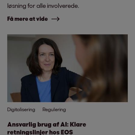
løsning for alle involverede.
Få mere at vide
Digitalisering
Regulering
Ansvarlig brug af AI: Klare
retningslinjer hos EOS