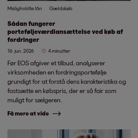
Misligholdte lån
Gældskøb
Sådan fungerer
porteføljeværdiansættelse ved køb af
fordringer
16. jun. 2026
4 minutter
Før EOS afgiver et tilbud, analyserer
virksomheden en fordringsportefølje
grundigt for at forstå dens karakteristika og
fastsætte en købspris, der er så fair som
muligt for sælgeren.
Få mere at vide