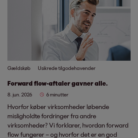
Gældskøb
Usikrede tilgodehavender
Forward flow-aftaler gavner alle.
8. jun. 2026
6 minutter
Hvorfor køber virksomheder løbende
misligholdte fordringer fra andre
virksomheder? Vi forklarer, hvordan forward
flow fungerer – og hvorfor det er en god