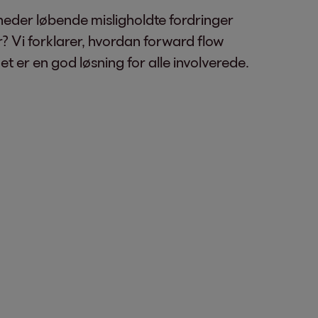
eder løbende misligholdte fordringer
? Vi forklarer, hvordan forward flow
t er en god løsning for alle involverede.