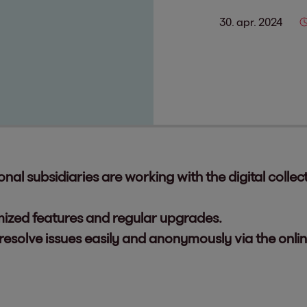
30. apr. 2024
al subsidiaries are working with the digital collec
mized features and regular upgrades.
esolve issues easily and anonymously via the onli