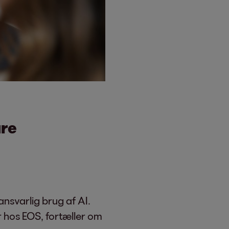
are
ansvarlig brug af AI.
 hos EOS, fortæller om