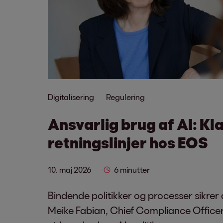
Digitalisering
Regulering
Ansvarlig brug af AI: Kl
retningslinjer hos EOS
10. maj 2026
6 minutter
Bindende politikker og processer sikrer 
Meike Fabian, Chief Compliance Officer