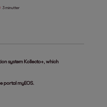
3 minutter
tion system Kollecto+, which
ne portal myEOS.