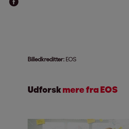
Billedkreditter:
EOS
Udforsk
mere fra EOS