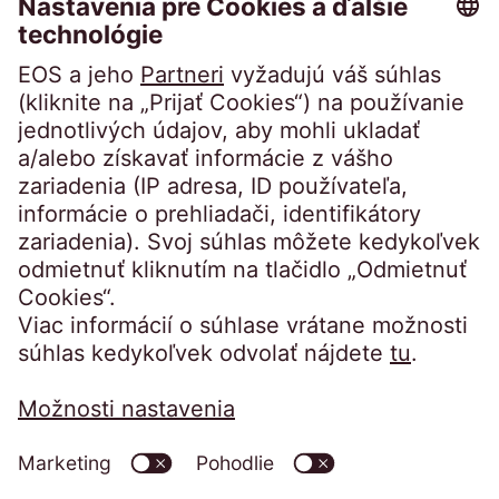
Steindamm 71
20099 Hamburg
Kliknite sem pre viac informácií o jednotlivých
Germany
cookies.
crossborder@eos-solutions.com