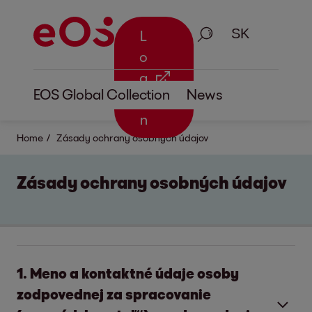
Vyhľadávanie
L
o
g
EOS Global Collection
News
i
n
Home
Zásady ochrany osobných údajov
Zásady ochrany osobných údajov
1. Meno a kontaktné údaje osoby
zodpovednej za spracovanie